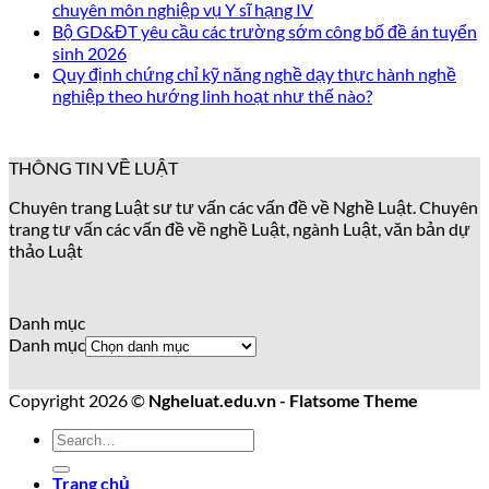
chuyên môn nghiệp vụ Y sĩ hạng IV
Bộ GD&ĐT yêu cầu các trường sớm công bố đề án tuyển
sinh 2026
Quy định chứng chỉ kỹ năng nghề dạy thực hành nghề
nghiệp theo hướng linh hoạt như thế nào?
THÔNG TIN VỀ LUẬT
Chuyên trang Luật sư tư vấn các vấn đề về Nghề Luật. Chuyên
trang tư vấn các vấn đề về nghề Luật, ngành Luật, văn bản dự
thảo Luật
Danh mục
Danh mục
Copyright 2026 ©
Ngheluat.edu.vn - Flatsome Theme
Trang chủ