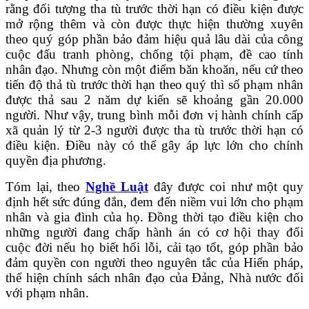
rằng đối tượng tha tù trước thời hạn có điều kiện được
mở rộng thêm và còn được thực hiện thường xuyên
theo quý góp phần bảo đảm hiệu quả lâu dài của công
cuộc đấu tranh phòng, chống tội phạm, đề cao tính
nhân đạo. Nhưng còn một điểm băn khoăn, nếu cứ theo
tiến độ thả tù trước thời hạn theo quý thì số phạm nhân
được thả sau 2 năm dự kiến sẽ khoảng gần 20.000
người. Như vậy, trung bình mỗi đơn vị hành chính cấp
xã quản lý từ 2-3 người được tha tù trước thời hạn có
điều kiện. Điều này có thể gây áp lực lớn cho chính
quyền địa phương.
Tóm lại, theo
Nghề Luật
đây được coi như một quy
định hết sức đúng đắn, đem đến niềm vui lớn cho phạm
nhân và gia đình của họ. Đồng thời tạo điều kiện cho
những người đang chấp hành án có cơ hội thay đổi
cuộc đời nếu họ biết hối lỗi, cải tạo tốt, góp phần bảo
đảm quyền con người theo nguyên tắc của Hiến pháp,
thể hiện chính sách nhân đạo của Đảng, Nhà nước đối
với phạm nhân.