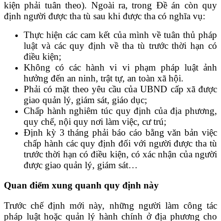
kiện phải tuân theo). Ngoài ra, trong Đề án còn quy
định người được tha tù sau khi được tha có nghĩa vụ:
Thực hiện các cam kết của mình về tuân thủ pháp
luật và các quy định về tha tù trước thời hạn có
điều kiện;
Không có các hành vi vi phạm pháp luật ảnh
hưởng đến an ninh, trật tự, an toàn xã hội.
Phải có mặt theo yêu cầu của UBND cấp xã được
giao quản lý, giám sát, giáo dục;
Chấp hành nghiêm túc quy định của địa phương,
quy chế, nội quy nơi làm việc, cư trú;
Định kỳ 3 tháng phải báo cáo bằng văn bản việc
chấp hành các quy định đối với người được tha tù
trước thời hạn có điều kiện, có xác nhận của người
được giao quản lý, giám sát…
Quan điểm xung quanh quy định này
Trước chế định mới này, những người làm công tác
pháp luật hoặc quản lý hành chính ở địa phương cho