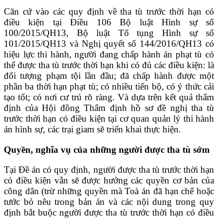
Căn cứ vào các quy định về tha tù trước thời hạn có
điều kiện tại Điều 106 Bộ luật Hình sự số
100/2015/QH13, Bộ luật Tố tụng Hình sự số
101/2015/QH13 và Nghị quyết số 144/2016/QH13 có
hiệu lực thi hành, người đang chấp hành án phạt tù có
thể được tha tù trước thời hạn khi có đủ các điều kiện: là
đối tượng phạm tội lần đầu; đã chấp hành được một
phần ba thời hạn phạt tù; có nhiều tiến bộ, có ý thức cải
tạo tốt; có nơi cư trú rõ ràng. Và dựa trên kết quả thẩm
định của Hội đồng Thẩm định hồ sơ đề nghị tha tù
trước thời hạn có điều kiện tại cơ quan quản lý thi hành
án hình sự, các trại giam sẽ triển khai thực hiện.
Quyền, nghĩa vụ của những người được tha tù sớm
Tại Đề án có quy định, người được tha tù trước thời hạn
có điều kiện vẫn sẽ được hưởng các quyền cơ bản của
công dân (trừ những quyền mà Toà án đã hạn chế hoặc
tước bỏ nêu trong bản án và các nội dung trong quy
định bắt buộc người được tha tù trước thời hạn có điều