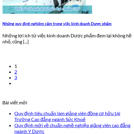
Những quy định nghiêm cấm trong việc kinh doanh Dược phẩm
Những lợi ích từ việc kinh doanh Dược phẩm đem lại không hề
nhỏ, cũng [...]
1
2
3
Bài viết mới
Quy định tiêu chuẩn làm giảng viên đồng cơ hữu tại
Trường Cao đẳng ngành Sức Khoẻ
Quy định mới về chuẩn nghề nghiệp giảng viên cao đẳng
ngành Y Dược