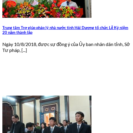
Trung tâm Trợ giúp pháp lý nhà nước tỉnh Hải Dương tổ chức Lễ Kỷ niệm
20 năm thành lập
Ngày 10/8/2018, được sự đồng ý của Ủy ban nhân dân tỉnh, Sở
Tư pháp, [...]