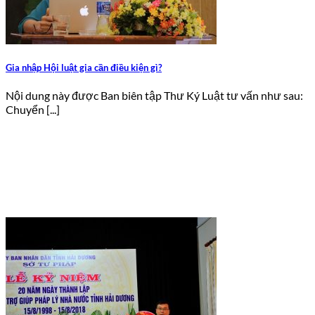
Gia nhập Hội luật gia cần điều kiện gì?
Nội dung này được Ban biên tập Thư Ký Luật tư vấn như sau:
Chuyển [...]