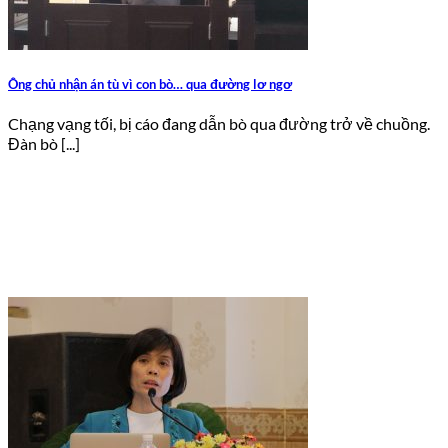
Ông chủ nhận án tù vì con bò… qua đường lơ ngơ
Chạng vạng tối, bị cáo đang dẫn bò qua đường trở về chuồng.
Đàn bò [...]