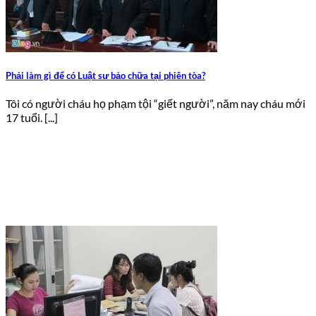
Phải làm gì để có Luật sư bảo chữa tại phiên tòa?
Tôi có người cháu họ phạm tội “giết người”, năm nay cháu mới
17 tuổi. [...]