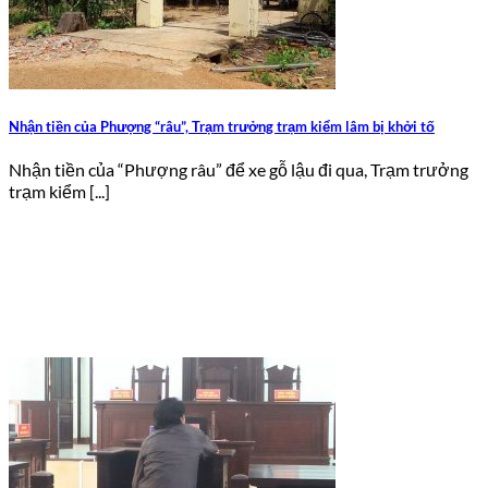
Nhận tiền của Phượng “râu”, Trạm trưởng trạm kiểm lâm bị khởi tố
Nhận tiền của “Phượng râu” để xe gỗ lậu đi qua, Trạm trưởng
trạm kiểm [...]