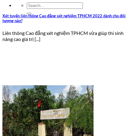
Xét tuyển liên thông Cao đẳng xét nghiệm TPHCM 2022 dành cho đối
tượng nào?
Liên thông Cao đẳng xét nghiệm TPHCM vừa giúp thí sinh
nâng cao giá trị [...]