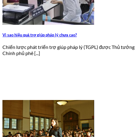
Vì sao hiệu quả trợ giúp pháp lý chưa cao?
Chiến lược phát triển trợ giúp pháp lý (TGPL) được Thủ tướng
Chính phủ phê [...]