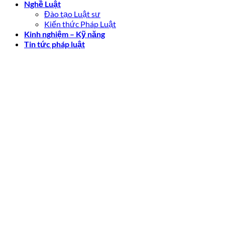
Nghề Luật
Đào tạo Luật sư
Kiến thức Pháp Luật
Kinh nghiệm – Kỹ năng
Tin tức pháp luật