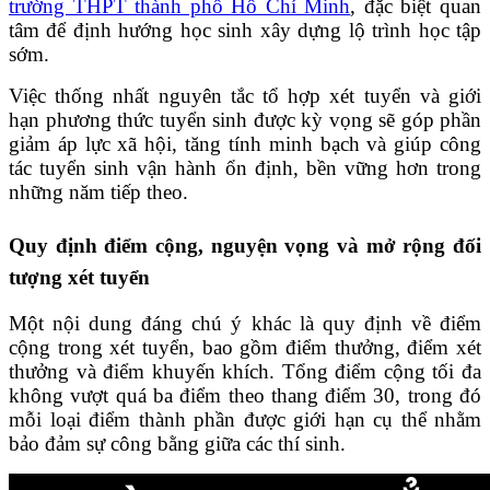
trường THPT thành phố Hồ Chí Minh
, đặc biệt quan
tâm để định hướng học sinh xây dựng lộ trình học tập
sớm.
Việc thống nhất nguyên tắc tổ hợp xét tuyển và giới
hạn phương thức tuyển sinh được kỳ vọng sẽ góp phần
giảm áp lực xã hội, tăng tính minh bạch và giúp công
tác tuyển sinh vận hành ổn định, bền vững hơn trong
những năm tiếp theo.
Quy định điểm cộng, nguyện vọng và mở rộng đối
tượng xét tuyển
Một nội dung đáng chú ý khác là quy định về điểm
cộng trong xét tuyển, bao gồm điểm thưởng, điểm xét
thưởng và điểm khuyến khích. Tổng điểm cộng tối đa
không vượt quá ba điểm theo thang điểm 30, trong đó
mỗi loại điểm thành phần được giới hạn cụ thể nhằm
bảo đảm sự công bằng giữa các thí sinh.