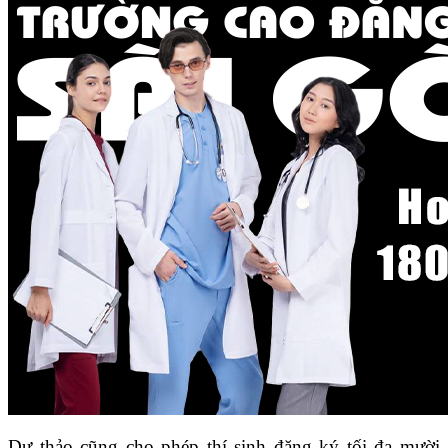
Dự thảo cũng cho phép thí sinh đăng ký tối đa mười