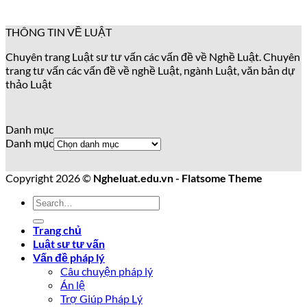
THÔNG TIN VỀ LUẬT
Chuyên trang Luật sư tư vấn các vấn đề về Nghề Luật. Chuyên
trang tư vấn các vấn đề về nghề Luật, ngành Luật, văn bản dự
thảo Luật
Danh mục
Danh mục
Copyright 2026 ©
Ngheluat.edu.vn - Flatsome Theme
Trang chủ
Luật sư tư vấn
Vấn đề pháp lý
Câu chuyện pháp lý
Án lệ
Trợ Giúp Pháp Lý