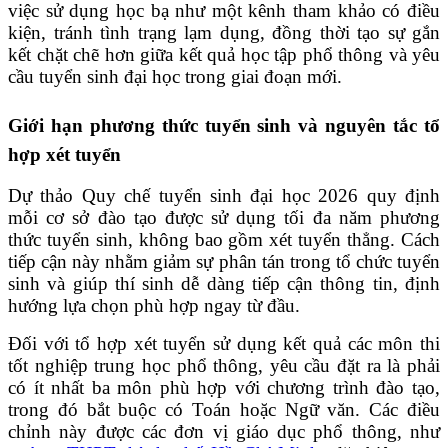
việc sử dụng học bạ như một kênh tham khảo có điều
kiện, tránh tình trạng lạm dụng, đồng thời tạo sự gắn
kết chặt chẽ hơn giữa kết quả học tập phổ thông và yêu
cầu tuyển sinh đại học trong giai đoạn mới.
Giới hạn phương thức tuyển sinh và nguyên tắc tổ
hợp xét tuyển
Dự thảo Quy chế tuyển sinh đại học 2026 quy định
mỗi cơ sở đào tạo được sử dụng tối đa năm phương
thức tuyển sinh, không bao gồm xét tuyển thẳng. Cách
tiếp cận này nhằm giảm sự phân tán trong tổ chức tuyển
sinh và giúp thí sinh dễ dàng tiếp cận thông tin, định
hướng lựa chọn phù hợp ngay từ đầu.
Đối với tổ hợp xét tuyển sử dụng kết quả các môn thi
tốt nghiệp trung học phổ thông, yêu cầu đặt ra là phải
có ít nhất ba môn phù hợp với chương trình đào tạo,
trong đó bắt buộc có Toán hoặc Ngữ văn. Các điều
chỉnh này được các đơn vị giáo dục phổ thông, như