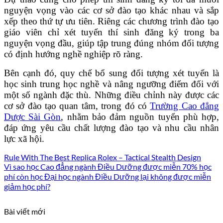
nguyện vọng vào các cơ sở đào tạo khác nhau và sắp
xếp theo thứ tự ưu tiên. Riêng các chương trình đào tạo
giáo viên chỉ xét tuyển thí sinh đăng ký trong ba
nguyện vọng đầu, giúp tập trung đúng nhóm đối tượng
có định hướng nghề nghiệp rõ ràng.
Bên cạnh đó, quy chế bổ sung đối tượng xét tuyển là
học sinh trung học nghề và nâng ngưỡng điểm đối với
một số ngành đặc thù. Những điều chỉnh này được các
cơ sở đào tạo quan tâm, trong đó có
Trường Cao đẳng
Dược Sài Gòn
, nhằm bảo đảm nguồn tuyển phù hợp,
đáp ứng yêu cầu chất lượng đào tạo và nhu cầu nhân
lực xã hội.
Rule With The Best Replica Rolex – Tactical Stealth Design
Vì sao học Cao đẳng ngành Điều Dưỡng được miễn 70% học
phí còn học Đại học ngành Điều Dưỡng lại không được miễn
giảm học phí?
Bài viết mới