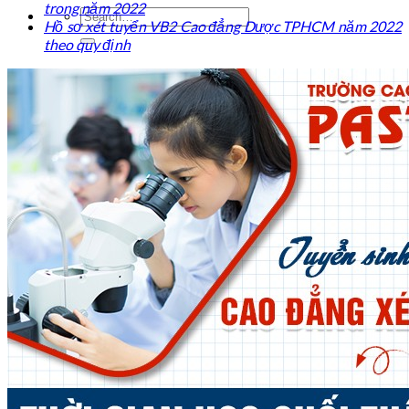
trong năm 2022
Hồ sơ xét tuyển VB2 Cao đẳng Dược TPHCM năm 2022
theo quy định