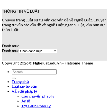
THÔNG TIN VỀ LUẬT
Chuyên trang Luật sư tư vấn các vấn đề về Nghề Luật. Chuyên
trang tư vấn các vấn đề về nghề Luật, ngành Luật, văn bản dự
thảo Luật
Danh mục
Danh mục
Copyright 2026 ©
Ngheluat.edu.vn - Flatsome Theme
Trang chủ
Luật sư tư vấn
Vấn đề pháp lý
Câu chuyện pháp lý
Án lệ
Trợ Giúp Pháp Lý