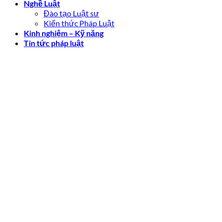
Nghề Luật
Đào tạo Luật sư
Kiến thức Pháp Luật
Kinh nghiệm – Kỹ năng
Tin tức pháp luật