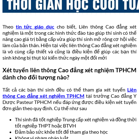
Theo
tin tức giáo dục
cho biết, Liên thông Cao đẳng xét
nghiệm là một trong các hình thức đào tạo giúp thí sinh có thể
nâng cao giá trị bằng cấp vừa giúp thí sinh mở rông cơ hội việc
làm của bản thân. Hiện tại việc liên thông Cao đẳng xét nghiệm
là vô cùng cấp thiết và cũng là điều kiện để giúp các bạn thí
sinh không bị thụt lùi kiến thức ngày một đổi mới
Xét tuyển liên thông Cao đẳng xét nghiệm TPHCM
dành cho đối tượng nào?
Tất cả các bạn thí sinh đều có thể tham gia xét tuyển
Liên
thông Cao đẳng xét nghiệm TPHCM
tại trường Cao đẳng Y
Dược Pasteur TPHCM nếu đáp ứng được điều kiện xét tuyển
đơn giản theo quy định. Cụ thể như sau
Thí sinh đã tốt nghiệp Trung cấp xét nghiệm và đồng thời
tốt nghiệp THPT hoặc BTVH
Đảm bảo sức khỏe tốt để tham gia theo học
Không vi phạm pháp luật