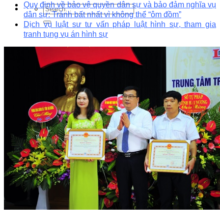
Quy định về bảo vệ quyền dân sự và bảo đảm nghĩa vụ
dân sự: Tránh bất nhất vì không thể “ôm đồm”
Dịch vụ luật sư tư vấn pháp luật hình sự, tham gia
tranh tụng vụ án hình sự