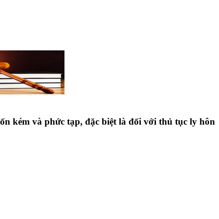
n kém và phức tạp, đặc biệt là đối với thủ tục ly hôn