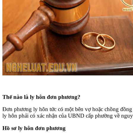
Tin tức pháp luật
Thế nào là ly hôn đơn phương?
Đơn phương ly hôn tức có một bên vợ hoặc chồng đồng ý
ly hôn phải có xác nhận của UBND cấp phường về nguy
Hồ sơ ly hôn đơn phương