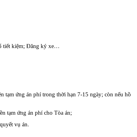
Sổ tiết kiệm; Đăng ký xe…
ền tạm ứng án phí trong thời hạn 7-15 ngày; còn nếu hồ
iền tạm ứng án phí cho Tòa án;
 quyết vụ án.