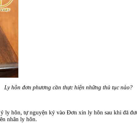
Ly hôn đơn phương cần thực hiện những thủ tục nào?
 ly hôn, tự nguyện ký vào Đơn xin ly hôn sau khi đã đượ
ên nhân ly hôn.