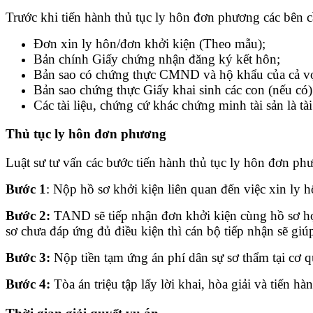
Trước khi tiến hành thủ tục ly hôn đơn phương các bên cầ
Đơn xin ly hôn/đơn khởi kiện (Theo mẫu);
Bản chính Giấy chứng nhận đăng ký kết hôn;
Bản sao có chứng thực CMND và hộ khẩu của cả v
Bản sao chứng thực Giấy khai sinh các con (nếu có)
Các tài liệu, chứng cứ khác chứng minh tài sản là
Thủ tục ly hôn đơn phương
Luật sư tư vấn các bước tiến hành thủ tục ly hôn đơn p
Bước 1
: Nộp hồ sơ khởi kiện liên quan đến việc xin ly
Bước 2:
TAND sẽ tiếp nhận đơn khởi kiện cùng hồ sơ hợp
sơ chưa đáp ứng đủ điều kiện thì cán bộ tiếp nhận sẽ giú
Bước 3:
Nộp tiền tạm ứng án phí dân sự sơ thẩm tại cơ q
Bước 4:
Tòa án triệu tập lấy lời khai, hòa giải và tiến hà