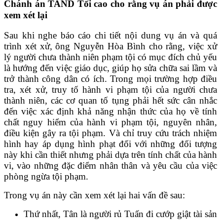
Chánh
án TAND Tối cao cho rằng vụ án phải được
xem xét lại
Sau khi nghe báo cáo chi tiết nội dung vụ án và quá
trình xét xử, ông Nguyễn Hòa Bình cho rằng, việc xử
lý người chưa thành niên phạm tội có mục đích chủ yếu
là hướng đến việc giáo dục, giúp họ sửa chữa sai lầm và
trở thành công dân có ích. Trong mọi trường hợp điều
tra, xét xử, truy tố hành vi phạm tội của người chưa
thành niên, các cơ quan tố tụng phải hết sức cân nhắc
đến việc xác định khả năng nhận thức của họ về tính
chất nguy hiểm của hành vi phạm tội, nguyên nhân,
điều kiện gây ra tội phạm. Và chỉ truy cứu trách nhiệm
hình hay áp dụng hình phạt đối với những đối tượng
này khi cần thiết nhưng phải dựa trên tính chất của hành
vi, vào những đặc điểm nhân thân và yêu cầu của việc
phòng ngừa tội phạm.
Trong vụ án này cần xem xét lại hai vấn đề sau:
Thứ nhất, Tân là người rủ Tuấn đi cướp giật tài sản