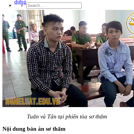
dựng
Tuấn và Tân tại phiên tòa sơ thẩm
Nội dung bản án sơ thẩm