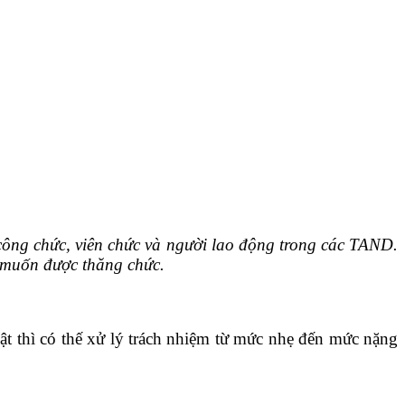
 công chức, viên chức và người lao động trong các TAND.
u muốn được thăng chức.
ật thì có thế xử lý trách nhiệm từ mức nhẹ đến mức nặng