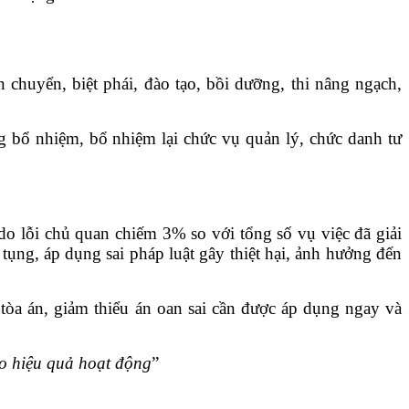
 chuyển, biệt phái, đào tạo, bồi dưỡng, thi nâng ngạch,
ng bổ nhiệm, bổ nhiệm lại chức vụ quản lý, chức danh tư
do lỗi chủ quan chiếm 3% so với tổng số vụ việc đã giải
tụng, áp dụng sai pháp luật gây thiệt hại, ảnh hưởng đến
tòa án, giảm thiểu án oan sai cần được áp dụng ngay và
o hiệu quả hoạt động
”