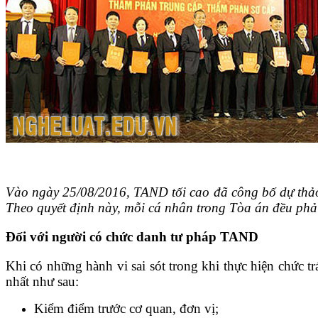
Tin tức pháp luật
Vào ngày 25/08/2016, TAND tối cao đã công bố dự thảo l
Theo quyết định này, mỗi cá nhân trong Tòa án đều phả
Đối với người có chức danh tư pháp TAND
Khi có những hành vi sai sót trong khi thực hiện chức 
nhất như sau:
Kiểm điểm trước cơ quan, đơn vị;