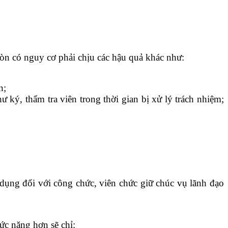
còn có nguy cơ phải chịu các hậu quả khác như:
n;
ký, thẩm tra viên trong thời gian bị xử lý trách nhiệm;
dụng đối với công chức, viên chức giữ chúc vụ lãnh đạo
c nặng hơn sẽ chỉ: