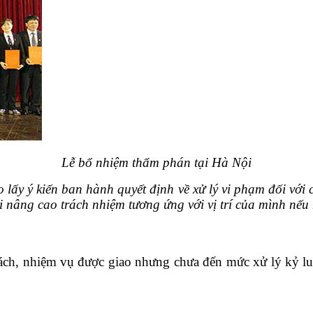
Lễ bổ nhiệm thẩm phán tại Hà Nội
ấy ý kiến ban hành quyết định về xử lý vi phạm đối với
i nâng cao trách nhiệm tương ứng với vị trí của mình nế
trách, nhiệm vụ được giao nhưng chưa đến mức xử lý kỷ lu