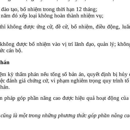
đào tạo, bổ nhiệm trong thời hạn 12 tháng;
g năm đó xếp loại không hoàn thành nhiệm vụ;
thì không được ứng cử, đề cử, bổ nhiệm, điều động, luân
 không được bổ nhiệm vào vị trí lãnh đạo, quản lý; khô
ức cán bộ.
phán
iệm kỳ thẩm phán nếu tổng số bản án, quyết định bị hủy 
iệc đánh giá chứng cứ, vi phạm nghiêm trọng quy trình tố 
phán.
ện pháp góp phần nâng cao được hiệu quả hoạt động của 
 cũng là một trong những phương thức góp phần nâng ca