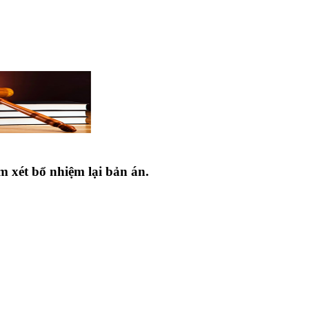
m xét bổ nhiệm lại bản án.