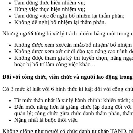
Tạm dừng thực hiện nhiệm vụ;
Dừng việc thực hiện nhiệm vụ;
Tạm dừng việc đề nghị bổ nhiệm lại thẩm phán;
Không đề nghị bổ nhiệm lại thẩm phán.
Những người từng bị xử lý trách nhiệm bằng một trong cá
Không được xem xét/cân nhắc/bổ nhiệm/ bổ nhiệm l
Không được xem xét cử đi đào tạo nâng cao trình đ
Không được tham gia kỳ thi tuyển chọn, nâng ngạch
hoặc bị bố trí làm công việc khác…
Đối với công chức, viên chức và người lao động tro
Có 3 mức kỉ luật với 6 hình thức kỉ luật đối với công c
Từ mức thấp nhất là xử lý hành chính: khiển trách; 
Đến mức nặng hơn là giáng chức (áp dụng đối với c
quản lý; công chức giữa chức danh thẩm phán, thẩm 
Nặng nhất là buộc thôi việc.
Không giống như người có chức danh tư pháp TAND, nhữn