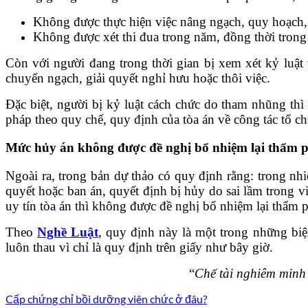
Không được thực hiện việc nâng ngạch, quy hoạch, 
Không được xét thi đua trong năm, đồng thời tron
Còn với người đang trong thời gian bị xem xét kỷ luật 
chuyến ngạch, giải quyết nghỉ hưu hoặc thôi việc.
Đặc biệt, người bị kỷ luật cách chức do tham nhũng thì
pháp theo quy chế, quy định của tòa án về công tác tổ ch
Mức hủy án không được đề nghị bổ nhiệm lại thẩm 
Ngoài ra, trong bản dự thảo có quy định rằng: trong nh
quyết hoặc ban án, quyết định bị hủy do sai lầm trong v
uy tín tòa án thì không được đề nghị bổ nhiệm lại thẩm 
Theo
Nghề Luật
, quy định này là một trong những bi
luôn thau vì chỉ là quy định trên giấy như bây giờ.
“
Chế tài nghiêm minh
Cấp chứng chỉ bồi dưỡng viên chức ở đâu?