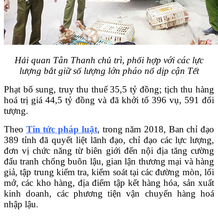
Hải quan Tân Thanh chủ trì, phối hợp với các lực
lượng bắt giữ số lượng lớn pháo nổ dịp cận Tết
Phạt bổ sung, truy thu thuế 35,5 tỷ đồng; tịch thu hàng
hoá trị giá 44,5 tỷ đồng và đã khởi tố 396 vụ, 591 đối
tượng.
Theo
Tin tức pháp luật
, trong năm 2018, Ban chỉ đạo
389 tỉnh đã quyết liệt lãnh đạo, chỉ đạo các lực lượng,
đơn vị chức năng từ biên giới đến nội địa tăng cường
đấu tranh chống buôn lậu, gian lận thương mại và hàng
giả, tập trung kiểm tra, kiểm soát tại các đường mòn, lối
mở, các kho hàng, địa điểm tập kết hàng hóa, sản xuất
kinh doanh, các phương tiện vận chuyển hàng hoá
nhập lậu.