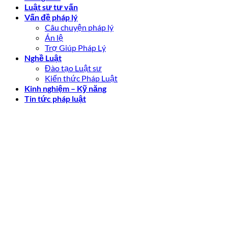
Luật sư tư vấn
Vấn đề pháp lý
Câu chuyện pháp lý
Án lệ
Trợ Giúp Pháp Lý
Nghề Luật
Đào tạo Luật sư
Kiến thức Pháp Luật
Kinh nghiệm – Kỹ năng
Tin tức pháp luật