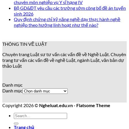
chuyên môn nghiệp vụ Y sĩ hạng IV
Bộ GD&ĐT yêu cầu các trường sớm công bố đề án tuyển
sinh 2026
Quy định chứng chỉ kỹ năng nghề dạy thực hành nghề
nghiệp theo hướng linh hoạt như thế nào?
THÔNG TIN VỀ LUẬT
Chuyên trang Luật sư tư vấn các vấn đề về Nghề Luật. Chuyên
trang tư vấn các vấn đề về nghề Luật, ngành Luật, văn bản dự
thảo Luật
Danh mục
Danh mục
Copyright 2026 ©
Ngheluat.edu.vn - Flatsome Theme
Trang chủ