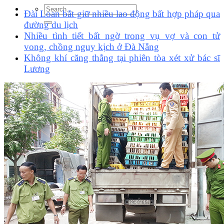
Đài Loan bắt giữ nhiều lao động bất hợp pháp qua
đường du lịch
Nhiều tình tiết bất ngờ trong vụ vợ và con tử
vong, chồng nguy kịch ở Đà Nẵng
Không khí căng thẳng tại phiên tòa xét xử bác sĩ
Lương