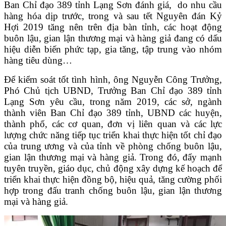
Ban Chỉ đạo 389 tỉnh Lạng Sơn đánh giá, do nhu cầu
hàng hóa dịp trước, trong và sau tết Nguyên đán Kỷ
Hợi 2019 tăng nên trên địa bàn tỉnh, các hoạt động
buôn lậu, gian lận thương mại và hàng giả đang có dấu
hiệu diễn biến phức tạp, gia tăng, tập trung vào nhóm
hàng tiêu dùng…
Để kiểm soát tốt tình hình, ông Nguyễn Công Trưởng,
Phó Chủ tịch UBND, Trưởng Ban Chỉ đạo 389 tỉnh
Lạng Sơn yêu cầu, trong năm 2019, các sở, ngành
thành viên Ban Chỉ đạo 389 tỉnh, UBND các huyện,
thành phố, các cơ quan, đơn vị liên quan và các lực
lượng chức năng tiếp tục triển khai thực hiện tốt chỉ đạo
của trung ương và của tỉnh về phòng chống buôn lậu,
gian lận thương mại và hàng giả. Trong đó, đẩy mạnh
tuyên truyền, giáo dục, chủ động xây dựng kế hoạch để
triển khai thực hiện đồng bộ, hiệu quả, tăng cường phối
hợp trong đấu tranh chống buôn lậu, gian lận thương
mại và hàng giả.