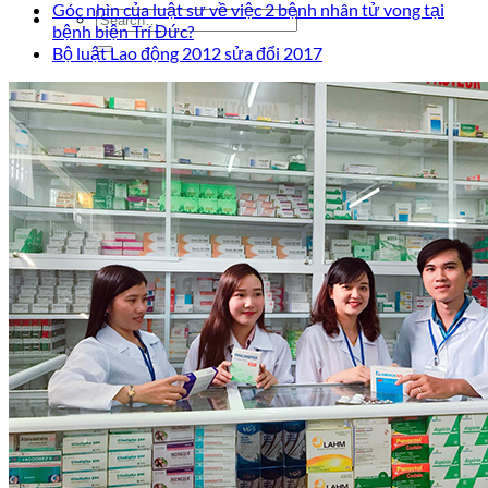
Góc nhìn của luật sư về việc 2 bệnh nhân tử vong tại
bệnh biện Trí Đức?
Bộ luật Lao động 2012 sửa đổi 2017