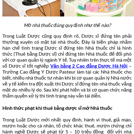
Mở nhà thuốc đúng quy định như thế nào?
Trong Luật Dược cũng quy định rõ, Dược sĩ đứng tên phải
thường xuyên có mặt tại nhà thuốc. Đây là biện pháp nhằm
hạn chế tình trạng Dược sĩ đứng tên Nhà thuốc chỉ là hình
thức (Thuê bằng Dược sĩ) chỉ đứng tên Nhà thuốc để đối phó
với cơ quan quản lý ngành Y tế. Tuy nhiên trên thực tế mà một
số Dược sĩ tốt nghiệp
Văn bằng 2 Cao đẳng Dược Hà Nội
–
Trường Cao đẳng Y Dược Pasteur làm tại các Nhà thuốc cho
biết, nhiều nhà thuốc tư nhân khi bị cơ quan quản lý Nhà nước
về y tế kiểm tra đột xuất thì Dược sĩ đứng tên nhà thuốc vắng
mặt do nhiều lý do. Sau khi phát hiện và bị cơ quan chức năng
thẩm quyền xử lý thì tình trạng này vẫn tái diễn.
Hình thức phạt khi thuê bằng dược sĩ mở Nhà thuốc
Trong Luật Dược mới nhất quy định, hành vi thuê, giả mạo,
mượn hoặc cho cá nhân, tổ chức khác thuê, mượn chứng chỉ
hành nghề Dược sẽ phạt từ 5 – 10 triệu đồng đối với nhà