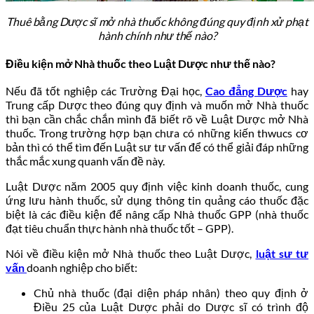
Thuê bằng Dược sĩ mở nhà thuốc không đúng quy định xử phạt
hành chính như thế nào?
Điều kiện mở Nhà thuốc theo Luật Dược như thế nào?
Nếu đã tốt nghiệp các Trường Đại học,
Cao đẳng Dược
hay
Trung cấp Dược theo đúng quy định và muốn mở Nhà thuốc
thì bạn cần chắc chắn mình đã biết rõ về Luật Dược mở Nhà
thuốc. Trong trường hợp bạn chưa có những kiến thwucs cơ
bản thì có thể tìm đến Luật sư tư vấn để có thể giải đáp những
thắc mắc xung quanh vấn đề này.
Luật Dược năm 2005 quy định việc kinh doanh thuốc, cung
ứng lưu hành thuốc, sử dụng thông tin quảng cáo thuốc đặc
biệt là các điều kiện để nâng cấp Nhà thuốc GPP (nhà thuốc
đạt tiêu chuẩn thực hành nhà thuốc tốt – GPP).
Nói về điều kiện mở Nhà thuốc theo Luật Dược,
luật sư tư
vấn
doanh nghiệp cho biết:
Chủ nhà thuốc (đại diện pháp nhân) theo quy định ở
Điều 25 của Luật Dược phải do Dược sĩ có trình độ