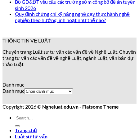
Bộ GD&ĐT yêu cầu các trường sớm công bố đề án tuyển
sinh 2026
Quy định chứng chỉ kỹ năng nghề dạy thực hành nghề
nghiệp theo hướng linh hoạt như thế nào?
THÔNG TIN VỀ LUẬT
Chuyên trang Luật sư tư vấn các vấn đề về Nghề Luật. Chuyên
trang tư vấn các vấn đề về nghề Luật, ngành Luật, văn bản dự
thảo Luật
Danh mục
Danh mục
Copyright 2026 ©
Ngheluat.edu.vn - Flatsome Theme
Trang chủ
Luật sư tư vấn