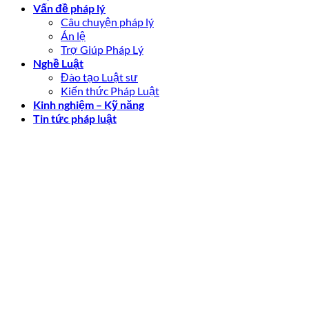
Vấn đề pháp lý
Câu chuyện pháp lý
Án lệ
Trợ Giúp Pháp Lý
Nghề Luật
Đào tạo Luật sư
Kiến thức Pháp Luật
Kinh nghiệm – Kỹ năng
Tin tức pháp luật