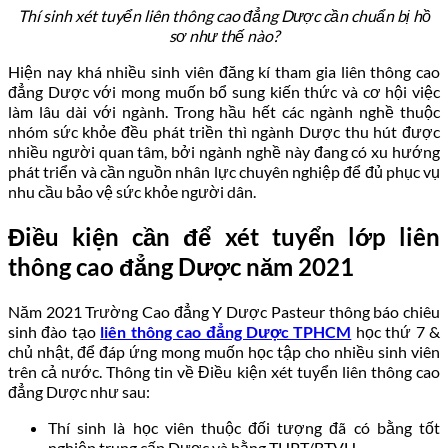
Thí sinh xét tuyển liên thông cao đẳng Dược cần chuẩn bị hồ
sơ như thế nào?
Hiện nay khá nhiều sinh viên đăng kí tham gia liên thông cao
đẳng Dược với mong muốn bổ sung kiến thức và cơ hội việc
làm lâu dài với ngành. Trong hầu hết các ngành nghề thuộc
nhóm sức khỏe đều phát triền thì ngành Dược thu hút được
nhiều người quan tâm, bởi ngành nghề này đang có xu hướng
phát triển và cần nguồn nhân lực chuyên nghiệp để đủ phục vụ
nhu cầu bảo vệ sức khỏe người dân.
Điều kiện cần để xét tuyển lớp liên
thông cao đẳng Dược năm 2021
Năm 2021 Trường Cao đẳng Y Dược Pasteur thông báo chiêu
sinh đào tạo
liên thông cao đẳng Dược TPHCM
học thứ 7 &
chủ nhật, để đáp ứng mong muốn học tập cho nhiều sinh viên
trên cả nước. Thông tin về Điều kiện xét tuyển liên thông cao
đẳng Dược như sau:
Thí sinh là học viên thuộc đối tượng đã có bằng tốt
nghiệp trung cấp Dược và bằng THPT/BTVH