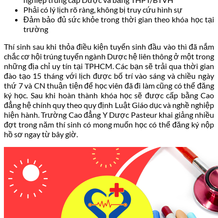
Phải có lý lịch rõ ràng, không bị truy cứu hình sự
Đảm bảo đủ sức khỏe trong thời gian theo khóa học tại
trường
Thí sinh sau khi thỏa điều kiện tuyển sinh đầu vào thì đã nắm
chắc cơ hội trúng tuyển ngành Dược hệ liên thông ở một trong
những địa chỉ uy tín tại TPHCM. Các bạn sẽ trải qua thời gian
đào tạo 15 tháng với lịch được bố trí vào sáng và chiều ngày
thứ 7 và CN thuận tiện để học viên đã đi làm cũng có thể đăng
ký học. Sau khi hoàn thành khóa học sẽ được cấp bằng Cao
đẳng hệ chính quy theo quy định Luật Giáo dục và nghề nghiệp
hiện hành. Trường Cao đẳng Y Dược Pasteur khai giảng nhiều
đợt trong năm thí sinh có mong muốn học có thể đăng ký nộp
hồ sơ ngay từ bây giờ.