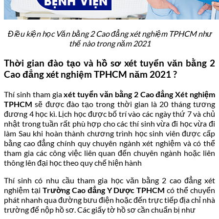
Điều kiện học Văn bằng 2 Cao đẳng xét nghiệm TPHCM như
thế nào trong năm 2021
Thời gian đào tạo và hồ sơ xét tuyển văn bằng 2
Cao đẳng xét nghiệm TPHCM năm 2021 ?
Thí sinh tham gia
xét tuyển văn bằng 2 Cao đẳng Xét nghiệm
TPHCM
sẽ được đào tạo trong thời gian là 20 tháng tương
đương 4 học kì. Lịch học được bố trí vào các ngày thứ 7 và chủ
nhật trong tuần rất phù hợp cho các thí sinh vừa đi học vừa đi
làm Sau khi hoàn thành chương trình học sinh viên được cấp
bằng cao đẳng chính quy chuyên ngành xét nghiệm và có thể
tham gia các công việc liên quan đến chuyên ngành hoặc liên
thông lên đại học theo quy chế hiện hành
Thí sinh có nhu cầu tham gia học văn bằng 2 cao đẳng xét
nghiệm tại
Trường Cao đẳng Y Dược TPHCM
có thể chuyển
phát nhanh qua đường bưu điện hoặc đến trực tiếp địa chỉ nhà
trường để nộp hồ sơ. Các giấy tờ hồ sơ cần chuẩn bị như