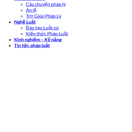
Câu chuyện pháp lý
Án lệ
Trợ Giúp Pháp Lý
Nghề Luật
Đào tạo Luật sư
Kiến thức Pháp Luật
Kinh nghiệm – Kỹ năng
Tin tức pháp luật