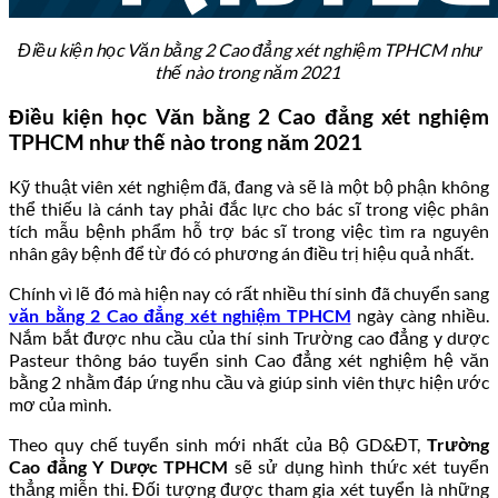
Điều kiện học Văn bằng 2 Cao đẳng xét nghiệm TPHCM như
thế nào trong năm 2021
Điều kiện học Văn bằng 2 Cao đẳng xét nghiệm
TPHCM như thế nào trong năm 2021
Kỹ thuật viên xét nghiệm đã, đang và sẽ là một bộ phận không
thể thiếu là cánh tay phải đắc lực cho bác sĩ trong việc phân
tích mẫu bệnh phẩm hỗ trợ bác sĩ trong việc tìm ra nguyên
nhân gây bệnh để từ đó có phương án điều trị hiệu quả nhất.
Chính vì lẽ đó mà hiện nay có rất nhiều thí sinh đã chuyển sang
văn bằng 2 Cao đẳng xét nghiệm TPHCM
ngày càng nhiều.
Nắm bắt được nhu cầu của thí sinh Trường cao đẳng y dược
Pasteur thông báo tuyển sinh Cao đẳng xét nghiệm hệ văn
bằng 2 nhằm đáp ứng nhu cầu và giúp sinh viên thực hiện ước
mơ của mình.
Theo quy chế tuyển sinh mới nhất của Bộ GD&ĐT,
Trường
Cao đẳng Y Dược TPHCM
sẽ sử dụng hình thức xét tuyển
thẳng miễn thi. Đối tượng được tham gia xét tuyển là những