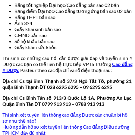
Bằng tốt nghiệp Đại học/Cao đẳng bản sao 02 bản
Bảng điểm Đại học/Cao đẳng tương ứng bản sao 02 bản
Bằng THPT bản sao
Ảnh 3×4
Giấy khai sinh bản sao
CMND bản sao
Sổ hộ khẩu bản sao
Giấy khám sức khỏe.
Thí sinh có những câu hỏi cần được giải đáp về tuyển sinh Y
Dược các bạn có thể liên hệ trực tiếp VPTS Trường
Cao đẳng
Y Dược
Pasteur theo các địa chỉ và số điện thoại sau:
Địa chỉ Cs tại Bình Thạnh số 37/3 Ngô Tất Tố, phường 21,
quận Bình Thạnh ĐT 028 6295 6295 – 09 6295 6295
Địa chỉ Cs Bình Tân số 913/3 Quốc Lộ 1A, Phường An Lạc,
Quận Bình Tân ĐT 0799 913 913 – 0788 913 913
Thí sinh xét tuyển liên thông cao đẳng Dược cần chuẩn bị hồ
sơ như thế nào?
Hướng dẫn hồ sơ xét tuyển liên thông Cao đẳng Điều dưỡng
TPHCM đầy đủ nhất