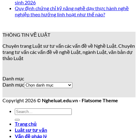
sinh 2026
Quy định chứng chỉ kỹ năng nghề dạy thực hành nghề
nghiệp theo hướng linh hoạt như thế nào?
THÔNG TIN VỀ LUẬT
Chuyên trang Luật sư tư vấn các vấn đề về Nghề Luật. Chuyên
trang tư vấn các vấn đề về nghề Luật, ngành Luật, văn bản dự
thảo Luật
Danh mục
Danh mục
Copyright 2026 ©
Ngheluat.edu.vn - Flatsome Theme
Trang chủ
Luật sư tư vấn
Vấn đề pháp lý