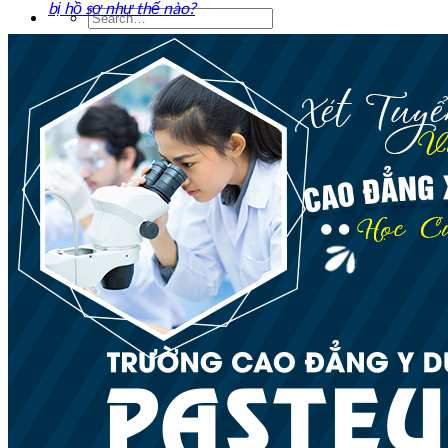
bị hồ sơ như thế nào?