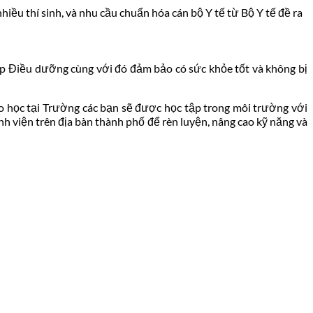
ều thí sinh, và nhu cầu chuẩn hóa cán bộ Y tế từ Bộ Y tế đề ra
ấp Điều dưỡng cùng với đó đảm bảo có sức khỏe tốt và không bị
o học tại Trường các bạn sẽ được học tập trong môi trường với
nh viện trên địa bàn thành phố để rèn luyện, nâng cao kỹ năng và