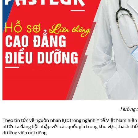
Tin tức pháp luật
Hướng d
Theo tin tức về nguồn nhân lực trong ngành Y tế Việt Nam hiện
nước ta đang hội nhập với các quốc gia trong khu vực, thách th
dưỡng viên nói riêng.