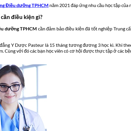
 đẳng Điều dưỡng TPHCM
năm 2021 đáp ứng nhu cầu học tập của nhi
ần điều kiện gì?
Điều dưỡng TPHCM
cần đảm bảo điều kiện đã tốt nghiệp Trung c
đẳng Y Dược Pasteur là 15 tháng tương đương 3 học kì. Khi the
iệm. Cùng với đó các bạn học viên có cơ hội được thực tập ở các bệ