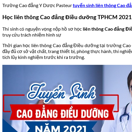
Trường Cao đẳng Y Dược Pasteur
tuyển sinh liên thông Cao
Học liên thông Cao đẳng Điều dưỡng TPHCM 2021 c
Thí sinh có nguyện vọng nộp hồ sơ học
liên thông Cao đẳng 
truy cứu trách nhiệm hình sự
Thời gian học liên thông Cao đẳng Điều dưỡng tại trường Cao 
đầy đủ cơ sở vật chất, trang thiết bị, phòng thực hành, thí ngh
tích lũy kinh nghiệm trước khi ra trường.