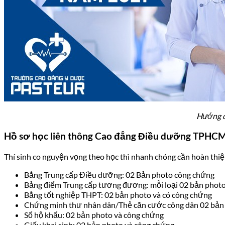
Hướng d
Hồ sơ học liên thông Cao đẳng Điều dưỡng TPHC
Thí sinh co nguyện vọng theo học thì nhanh chóng cần hoàn thiệ
Bằng Trung cấp Điều dưỡng: 02 Bản photo công chứng
Bảng điểm Trung cấp tương đương: mỗi loại 02 bản photo
Bằng tốt nghiệp THPT: 02 bản photo và có công chứng
Chứng minh thư nhân dân/Thẻ căn cước công dân 02 bản
Sổ hộ khẩu: 02 bản photo và công chứng
Giấy khai sinh: 02 bản photo và công chứng