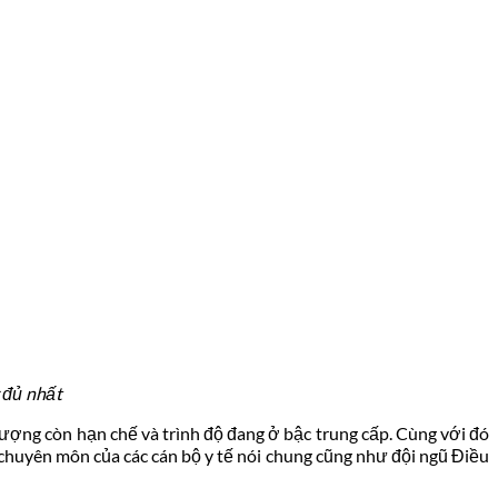
 đủ nhất
ượng còn hạn chế và trình độ đang ở bậc trung cấp. Cùng với đó
 chuyên môn của các cán bộ y tế nói chung cũng như đội ngũ Điều