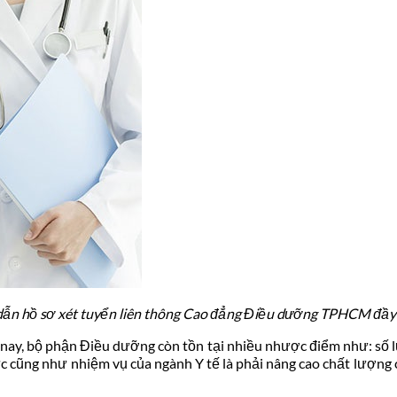
ẫn hồ sơ xét tuyển liên thông Cao đẳng Điều dưỡng TPHCM đầy
 nay, bộ phận Điều dưỡng còn tồn tại nhiều nhược điểm như: số l
ức cũng như nhiệm vụ của ngành Y tế là phải nâng cao chất lượng