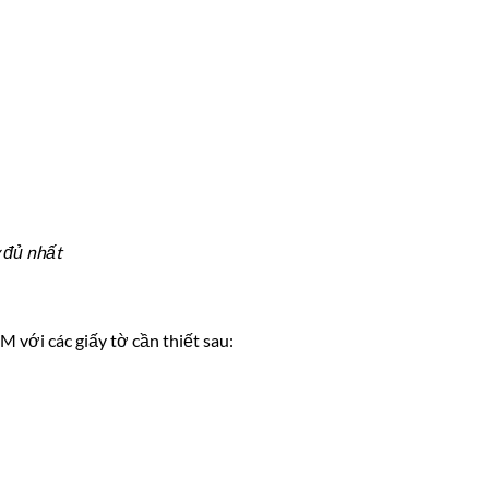
 đủ nhất
 với các giấy tờ cần thiết sau: