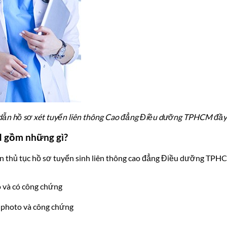
ẫn hồ sơ xét tuyển liên thông Cao đẳng Điều dưỡng TPHCM đầy
M gồm những gì?
n thủ tục hồ sơ tuyển sinh liên thông cao đẳng Điều dưỡng TPHCM
 và có công chứng
 photo và công chứng