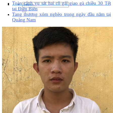
Toàn cảnh vụ sát hại cô gái giao gà chiều 30 Tết
tại Điện Biên
Tang thương xóm nghèo trong ngày đầu năm tại
Quảng Nam