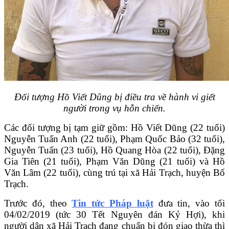
Đối tượng Hồ Viết Dũng bị điều tra về hành vi giết
người trong vụ hỗn chiến.
Các đối tượng bị tạm giữ gồm: Hồ Viết Dũng (22 tuổi)
Nguyễn Tuấn Anh (22 tuổi), Phạm Quốc Bảo (32 tuổi),
Nguyễn Tuấn (23 tuổi), Hồ Quang Hòa (22 tuổi), Đặng
Gia Tiên (21 tuổi), Phạm Văn Dũng (21 tuổi) và Hồ
Văn Lâm (22 tuổi), cùng trú tại xã Hải Trạch, huyện Bố
Trạch.
Trước đó, theo
Tin tức Pháp luật
đưa tin, vào tối
04/02/2019 (tức 30 Tết Nguyên đán Kỷ Hợi), khi
người dân xã Hải Trạch đang chuẩn bị đón giao thừa thì