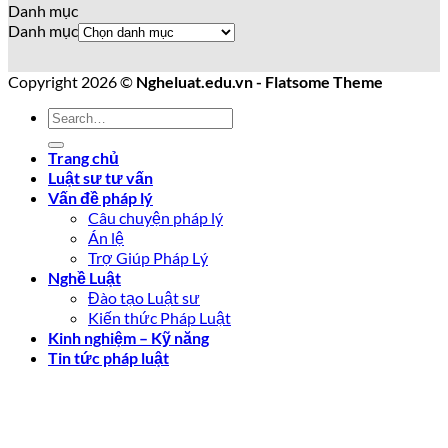
Danh mục
Danh mục
Copyright 2026 ©
Ngheluat.edu.vn - Flatsome Theme
Trang chủ
Luật sư tư vấn
Vấn đề pháp lý
Câu chuyện pháp lý
Án lệ
Trợ Giúp Pháp Lý
Nghề Luật
Đào tạo Luật sư
Kiến thức Pháp Luật
Kinh nghiệm – Kỹ năng
Tin tức pháp luật