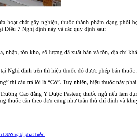
ứa hoạt chất gây nghiện, thuốc thành phẩm dạng phối h
ại Điều 7 Nghị định này và các quy định sau:
ua, nhập, tồn kho, số lượng đã xuất bán và tồn, địa chỉ 
ại Nghị định trên thì hiệu thuốc đó được phép bán thuốc
” thì câu trả lời là “Có”. Tuy nhiên, hiệu thuốc này ph
 Trường Cao đẳng Y Dược Pasteur, thuốc ngủ nếu lạm dụng
ng thuốc cần theo đơn cũng như tuân thủ chỉ định và khuy
nh Dương bị phát hiện