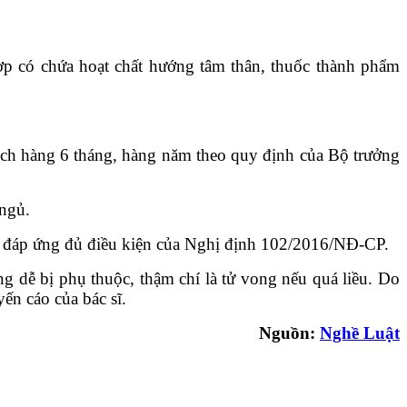
ợp có chứa hoạt chất hướng tâm thân, thuốc thành phẩm
khách hàng 6 tháng, hàng năm theo quy định của Bộ trưởng
 ngủ.
ải đáp ứng đủ điều kiện của Nghị định 102/2016/NĐ-CP.
 dễ bị phụ thuộc, thậm chí là tử vong nếu quá liều. Do
ến cáo của bác sĩ.
Nguồn:
Nghề Luật