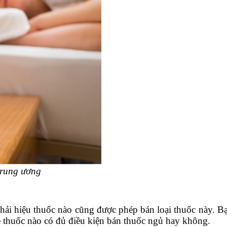
 trung ương
ải hiệu thuốc nào cũng được phép bán loại thuốc này. Bạ
 thuốc nào có đủ điều kiện bán thuốc ngủ hay không.