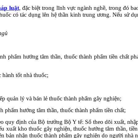
háp luật
, đặc biệt trong lĩnh vực ngành nghề, trong đó
 thuốc có tác dụng lên hệ thần kinh trung ương. Nếu sử d
 ngủ
ành phẩm hướng tâm thần, thuốc thành phẩm tiền chất phả
 hành tốt nhà thuốc;
iếp quản lý và bán lẻ thuốc thành phẩm gây nghiện;
ành phẩm hướng tâm thần, thuốc thành phẩm tiền chất;
theo quy định của Bộ trưởng Bộ Y tế: Sổ theo dõi xuất, nh
hiếu xuất kho thuốc gây nghiện, thuốc hướng tâm thần, ti
Biên bản nhận thuốc thành phẩm gây nghiện do người nhà n