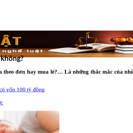
 không?
 theo đơn hay mua lẻ?… Là những thắc mắc của nhiều
có vốn 100 tỷ đồng
ợc