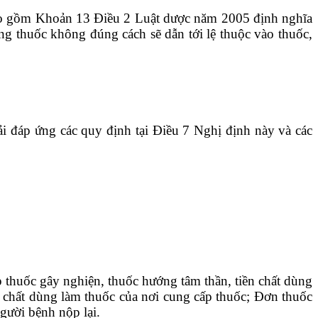
 bao gồm Khoản 13 Điều 2 Luật dược năm 2005 định nghĩa
ụng thuốc không đúng cách sẽ dẫn tới lệ thuộc vào thuốc,
i đáp ứng các quy định tại Điều 7 Nghị định này và các
ập thuốc gây nghiện, thuốc hướng tâm thần, tiền chất dùng
ền chất dùng làm thuốc của nơi cung cấp thuốc; Đơn thuốc
gười bệnh nộp lại.