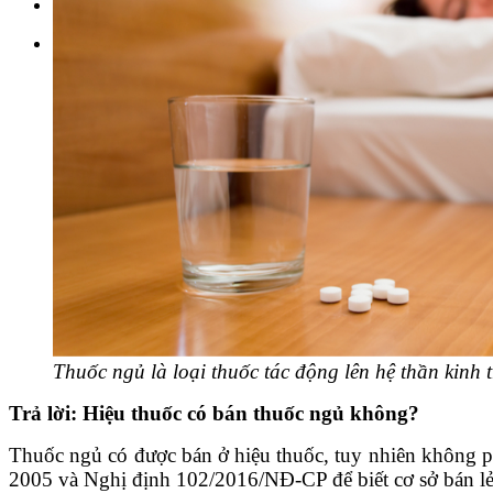
Tin tức pháp luật
Thuốc ngủ là loại thuốc tác động lên hệ thần kinh
Trả lời: Hiệu thuốc có bán thuốc ngủ không?
Thuốc ngủ có được bán ở hiệu thuốc, tuy nhiên không ph
2005 và Nghị định 102/2016/NĐ-CP để biết cơ sở bán lẻ