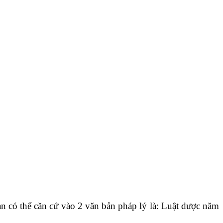
n có thể căn cứ vào 2 văn bản pháp lý là: Luật dược năm