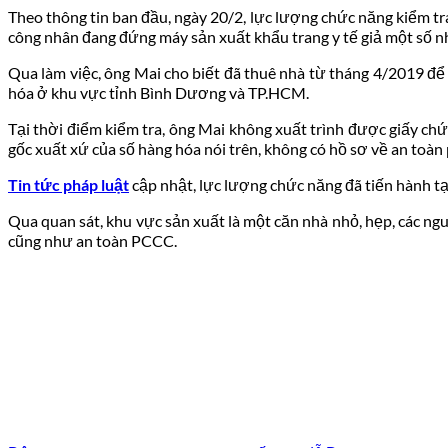
Theo thông tin ban đầu, ngày 20/2, lực lượng chức năng kiểm t
công nhân đang đứng máy sản xuất khẩu trang y tế giả một số nh
Qua làm việc, ông Mai cho biết đã thuê nhà từ tháng 4/2019 để
hóa ở khu vực tỉnh Bình Dương và TP.HCM.
Tại thời điểm kiểm tra, ông Mai không xuất trình được giấy c
gốc xuất xứ của số hàng hóa nói trên, không có hồ sơ về an toàn
Tin tức pháp luật
cập nhật, lực lượng chức năng đã tiến hành t
Qua quan sát, khu vực sản xuất là một căn nhà nhỏ, hẹp, các n
cũng như an toàn PCCC.