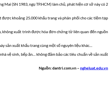
ng Mai (SN 1983, ngụ TP.HCM) làm chủ, phát hiện cơ sở này có 2
ất được khoảng 25.000 khẩu trang và phân phối cho các tiệm tạp
m, không xuất trình được hóa đơn chứng từ liên quan đến nguồn
máy sản xuất khẩu trang cùng một số nguyên liệu khác…
 nhà vệ sinh, bếp ăn… không đảm bảo các tiêu chuẩn về sản xuất
Nguồn: dantri.com.vn –
ngheluat.edu.vn