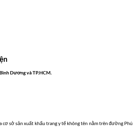
iện
nh Bình Dương và TP.HCM.
của cơ sở sản xuất khẩu trang y tế không tên nằm trên đường Phú