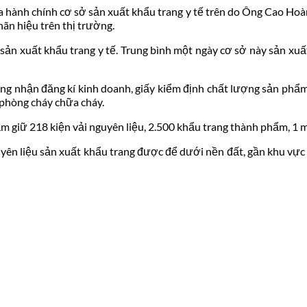
ra hành chính cơ sở sản xuất khẩu trang y tế trên do Ông Cao Hoà
ãn hiệu trên thị trường.
 sản xuất khẩu trang y tế. Trung bình một ngày cơ sở này sản xu
hứng nhận đăng kí kinh doanh, giấy kiểm định chất lượng sản phẩ
 phòng cháy chữa cháy.
ạm giữ 218 kiện vải nguyên liệu, 2.500 khẩu trang thành phẩm, 1 
guyên liệu sản xuất khẩu trang được để dưới nền đất, gần khu vực