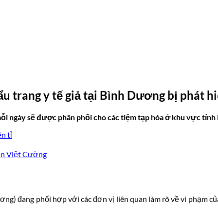
u trang y tế giả tại Bình Dương bị phát h
mỗi ngày sẽ được phân phối cho các tiệm tạp hóa ở khu vực tỉ
n tỉ
ễn Việt Cường
ương) đang phối hợp với các đơn vị liên quan làm rõ về vi phạm 