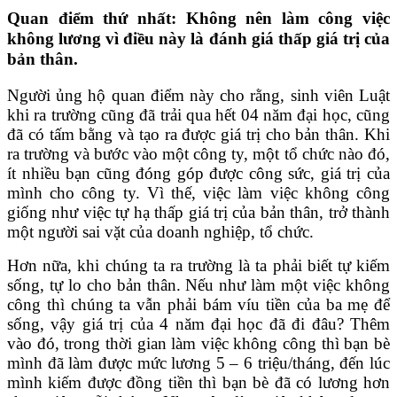
Quan điểm thứ nhất: Không nên làm công việc
không lương vì điều này là đánh giá thấp giá trị của
bản thân.
Người ủng hộ quan điểm này cho rằng, sinh viên Luật
khi ra trường cũng đã trải qua hết 04 năm đại học, cũng
đã có tấm bằng và tạo ra được giá trị cho bản thân. Khi
ra trường và bước vào một công ty, một tổ chức nào đó,
ít nhiều bạn cũng đóng góp được công sức, giá trị của
mình cho công ty. Vì thế, việc làm việc không công
giống như việc tự hạ thấp giá trị của bản thân, trở thành
một người sai vặt của doanh nghiệp, tổ chức.
Hơn nữa, khi chúng ta ra trường là ta phải biết tự kiếm
sống, tự lo cho bản thân. Nếu như làm một việc không
công thì chúng ta vẫn phải bám víu tiền của ba mẹ để
sống, vậy giá trị của 4 năm đại học đã đi đâu? Thêm
vào đó, trong thời gian làm việc không công thì bạn bè
mình đã làm được mức lương 5 – 6 triệu/tháng, đến lúc
mình kiếm được đồng tiền thì bạn bè đã có lương hơn