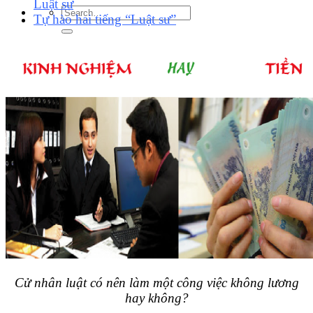
Luật sư
Tự hào hai tiếng “Luật sư”
Cử nhân luật có nên làm một công việc không lương
hay không?