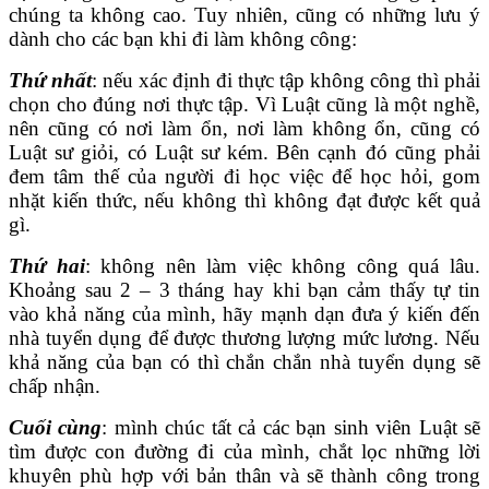
chúng ta không cao. Tuy nhiên, cũng có những lưu ý
dành cho các bạn khi đi làm không công:
Thứ nhất
: nếu xác định đi thực tập không công thì phải
chọn cho đúng nơi thực tập. Vì Luật cũng là một nghề,
nên cũng có nơi làm ổn, nơi làm không ổn, cũng có
Luật sư giỏi, có Luật sư kém. Bên cạnh đó cũng phải
đem tâm thế của người đi học việc để học hỏi, gom
nhặt kiến thức, nếu không thì không đạt được kết quả
gì.
Thứ hai
: không nên làm việc không công quá lâu.
Khoảng sau 2 – 3 tháng hay khi bạn cảm thấy tự tin
vào khả năng của mình, hãy mạnh dạn đưa ý kiến đến
nhà tuyển dụng để được thương lượng mức lương. Nếu
khả năng của bạn có thì chắn chắn nhà tuyển dụng sẽ
chấp nhận.
Cuối cùng
: mình chúc tất cả các bạn sinh viên Luật sẽ
tìm được con đường đi của mình, chắt lọc những lời
khuyên phù hợp với bản thân và sẽ thành công trong