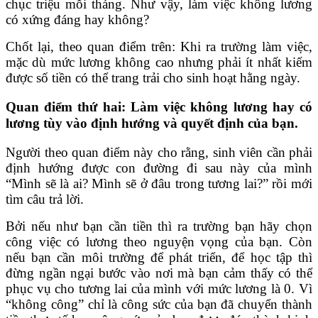
chục triệu mỗi tháng. Như vậy, làm việc không lương
có xứng đáng hay không?
Chốt lại, theo quan điểm trên: Khi ra trường làm việc,
mặc dù mức lương không cao nhưng phải ít nhất kiếm
được số tiền có thể trang trải cho sinh hoạt hằng ngày.
Quan điểm thứ hai: Làm việc không lương hay có
lương tùy vào định hướng và quyết định của bạn.
Người theo quan điểm này cho rằng, sinh viên cần phải
định hướng được con đường đi sau này của mình
“Mình sẽ là ai? Mình sẽ ở đâu trong tương lai?” rồi mới
tìm câu trả lời.
Bởi nếu như bạn cần tiền thì ra trường bạn hãy chọn
công việc có lương theo nguyện vọng của bạn. Còn
nếu bạn cần môi trường để phát triển, để học tập thì
đừng ngần ngại bước vào nơi mà bạn cảm thấy có thể
phục vụ cho tương lai của mình với mức lương là 0. Vì
“không công” chỉ là công sức của bạn đã chuyển thành