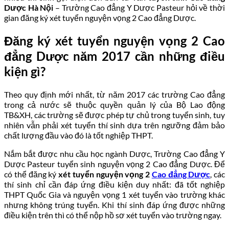
Dược Hà Nội
– Trường Cao đẳng Y Dược Pasteur hỏi về thời
gian đăng ký xét tuyển nguyện vọng 2 Cao đẳng Dược.
Đăng ký xét tuyển nguyện vọng 2 Cao
đẳng Dược năm 2017 cần những điều
kiện gì?
Theo quy định mới nhất, từ năm 2017 các trường Cao đẳng
trong cả nước sẽ thuộc quyền quản lý của Bộ Lao động
TB&XH, các trường sẽ được phép tự chủ trong tuyển sinh, tuy
nhiên vẫn phải xét tuyển thí sinh dựa trên ngưỡng đảm bảo
chất lượng đầu vào đó là tốt nghiệp THPT.
Nắm bắt được nhu cầu học ngành Dược, Trường Cao đẳng Y
Dược Pasteur tuyển sinh nguyện vọng 2 Cao đẳng Dược. Để
có thể đăng ký
xét tuyển nguyện vọng 2
Cao đẳng Dược
, các
thí sinh chỉ cần đáp ứng điều kiện duy nhất: đã tốt nghiệp
THPT Quốc Gia và nguyện vọng 1 xét tuyển vào trường khác
nhưng không trúng tuyển. Khi thí sinh đáp ứng được những
điều kiện trên thì có thể nộp hồ sơ xét tuyển vào trường ngay.