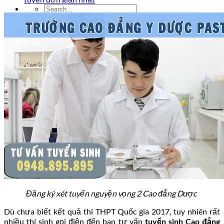
Đăng ký xét tuyển nguyện vọng 2 Cao đẳng Dược
Dù chưa biết kết quả thi THPT Quốc gia 2017, tuy nhiên rất
nhiều thí sinh gọi điện đến ban tư vấn
tuyển sinh Cao đẳng