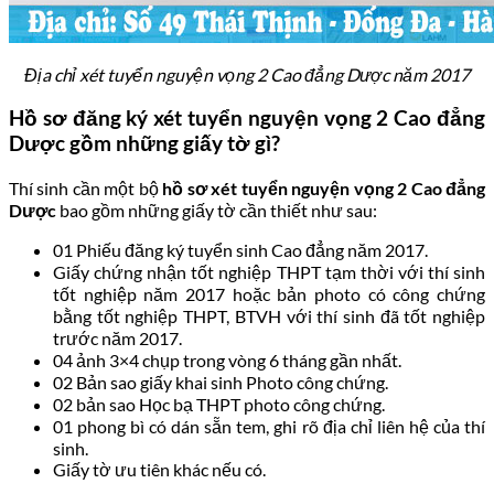
Địa chỉ xét tuyển nguyện vọng 2 Cao đẳng Dược năm 2017
Hồ sơ đăng ký xét tuyển nguyện vọng 2 Cao đẳng
Dược gồm những giấy tờ gì?
Thí sinh cần một bộ
hồ sơ xét tuyển nguyện vọng 2 Cao đẳng
Dược
bao gồm những giấy tờ cần thiết như sau:
01 Phiếu đăng ký tuyển sinh Cao đẳng năm 2017.
Giấy chứng nhận tốt nghiệp THPT tạm thời với thí sinh
tốt nghiệp năm 2017 hoặc bản photo có công chứng
bằng tốt nghiệp THPT, BTVH với thí sinh đã tốt nghiệp
trước năm 2017.
04 ảnh 3×4 chụp trong vòng 6 tháng gần nhất.
02 Bản sao giấy khai sinh Photo công chứng.
02 bản sao Học bạ THPT photo công chứng.
01 phong bì có dán sẵn tem, ghi rõ địa chỉ liên hệ của thí
sinh.
Giấy tờ ưu tiên khác nếu có.