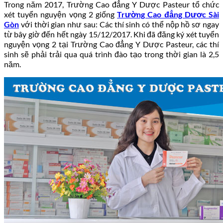
Trong năm 2017, Trường Cao đẳng Y Dược Pasteur tổ chức
xét tuyển nguyện vọng 2 giống
Trường Cao đẳng Dược Sài
Gòn
với thời gian như sau: Các thí sinh có thể nộp hồ sơ ngay
từ bây giờ đến hết ngày 15/12/2017. Khi đã đăng ký xét tuyển
nguyện vọng 2 tại Trường Cao đẳng Y Dược Pasteur, các thí
sinh sẽ phải trải qua quá trình đào tạo trong thời gian là 2,5
năm.