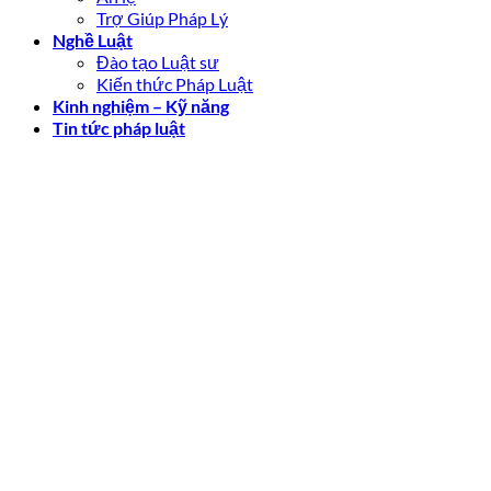
Trợ Giúp Pháp Lý
Nghề Luật
Đào tạo Luật sư
Kiến thức Pháp Luật
Kinh nghiệm – Kỹ năng
Tin tức pháp luật