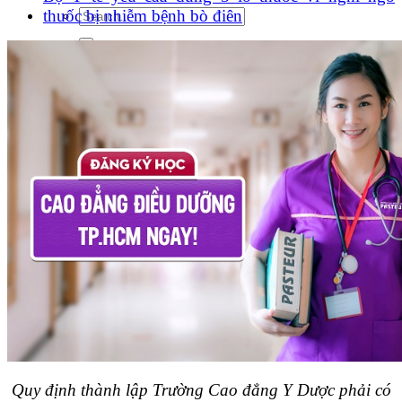
thuốc bị nhiễm bệnh bò điên
Quy định thành lập Trường Cao đẳng Y Dược phải có