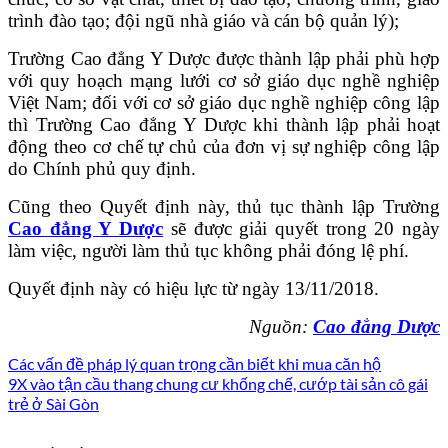
trình đào tạo; đội ngũ nhà giáo và cán bộ quản lý);
Trường Cao đẳng Y Dược được thành lập phải phù hợp
với quy hoạch mạng lưới cơ sở giáo dục nghề nghiệp
Việt Nam; đối với cơ sở giáo dục nghề nghiệp công lập
thì Trường Cao đẳng Y Dược khi thành lập phải hoạt
động theo cơ chế tự chủ của đơn vị sự nghiệp công lập
do Chính phủ quy định.
Cũng theo Quyết định này, thủ tục thành lập Trường
Cao đẳng Y Dược
sẽ được giải quyết trong 20 ngày
làm việc, người làm thủ tục không phải đóng lệ phí.
Quyết định này có hiệu lực từ ngày 13/11/2018.
Nguồn:
Cao đẳng Dược
Các vấn đề pháp lý quan trọng cần biết khi mua căn hộ
9X vào tận cầu thang chung cư khống chế, cướp tài sản cô gái
trẻ ở Sài Gòn