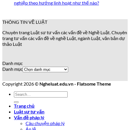
nghiệp theo hướng linh hoạt như thế nào?
THÔNG TIN VỀ LUẬT
Chuyên trang Luật sư tư vấn các vấn đề về Nghề Luật. Chuyên
trang tư vấn các vấn đề về nghề Luật, ngành Luật, văn bản dự
thảo Luật
Danh mục
Danh mục
Copyright 2026 ©
Ngheluat.edu.vn - Flatsome Theme
Trang chủ
Luật sư tư vấn
Vấn đề pháp lý
Câu chuyện pháp lý
Án lệ