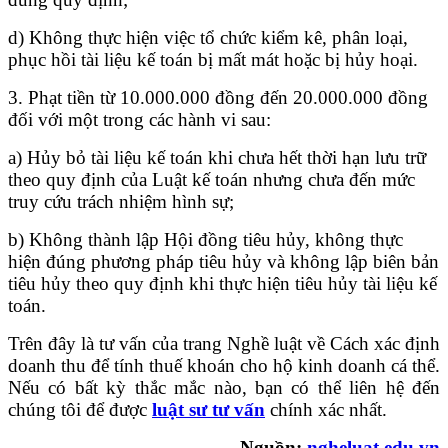
d) Không thực hiện việc tổ chức kiểm kê, phân loại,
phục hồi tài liệu kế toán bị mất mát hoặc bị hủy hoại.
3. Phạt tiền từ 10.000.000 đồng đến 20.000.000 đồng
đối với một trong các hành vi sau:
a) Hủy bỏ tài liệu kế toán khi chưa hết thời hạn lưu trữ
theo quy định của Luật kế toán nhưng chưa đến mức
truy cứu trách nhiệm hình sự;
b) Không thành lập Hội đồng tiêu hủy, không thực
hiện đúng phương pháp tiêu hủy và không lập biên bản
tiêu hủy theo quy định khi thực hiện tiêu hủy tài liệu kế
toán.
Trên đây là tư vấn của trang Nghề luật về Cách xác định
doanh thu để tính thuế khoán cho hộ kinh doanh cá thể​.
​Nếu có bất kỳ thắc mắc nào, bạn có thể liên hệ đến
chúng tôi để được
luật sư tư vấn
chính xác nhất.
Nguồn:
ngheluat.edu.vn