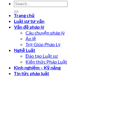
Trang chủ
Luật sư tư vấn
Vấn đề pháp lý
Câu chuyện pháp lý
Án lệ
Trợ Giúp Pháp Lý
Nghề Luật
Đào tạo Luật sư
Kiến thức Pháp Luật
Kinh nghiệm – Kỹ năng
Tin tức pháp luật