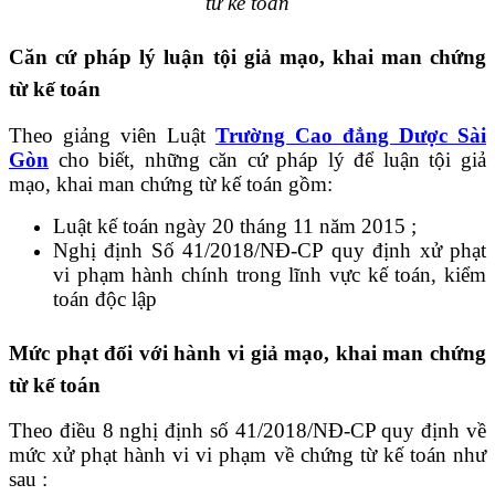
từ kế toán
Căn cứ pháp lý luận tội giả mạo, khai man chứng
từ kế toán
Theo giảng viên Luật
Trường Cao đẳng Dược Sài
Gòn
cho biết, những căn cứ pháp lý để luận tội giả
mạo, khai man chứng từ kế toán gồm:
Luật kế toán ngày 20 tháng 11 năm 2015 ;
Nghị định Số 41/2018/NĐ-CP quy định xử phạt
vi phạm hành chính trong lĩnh vực kế toán, kiểm
toán độc lập
Mức phạt đối với hành vi giả mạo, khai man chứng
từ kế toán
Theo điều 8 nghị định số 41/2018/NĐ-CP quy định về
mức xử phạt hành vi vi phạm về chứng từ kế toán như
sau :