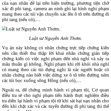
của nạn nhân để lại trên hiện trường, phương tiện chở
xác đi phi tang, camera an ninh ghi lại hình nghi phạm
mang theo các túi vận chuyển xác lên ô tô trên đường đi
phi tang (nếu có),…
Luật sư Nguyễn Anh Thơm.
Vụ án này không có nhân chứng trực tiếp chứng kiến
nên cần thiết thu thập lời khai nhân chứng gián tiếp
chứng kiến có việc nghi phạm đến nhà nghỉ và xảy ra
mâu thuẫn gì không. Nghi phạm khi rời khỏi nhà nghỉ
có mang theo các túi đựng nghi là xác người hoặc có
nhân chứng nào biết việc dừng xe ô tô trên đường ném
các túi bọc xuống sông Hồng (nếu có),…
Ngoài ra, để chứng minh hành vi phạm tội, Cơ quan
điều tra sẽ cho nghi phạm tiến hành thực nghiệm điều
tra diễn lại hành vi phạm tội từ khi sát hại nạn nhân cho
đến khi chặt xác và các tuyến đường đi phi tang thi thể