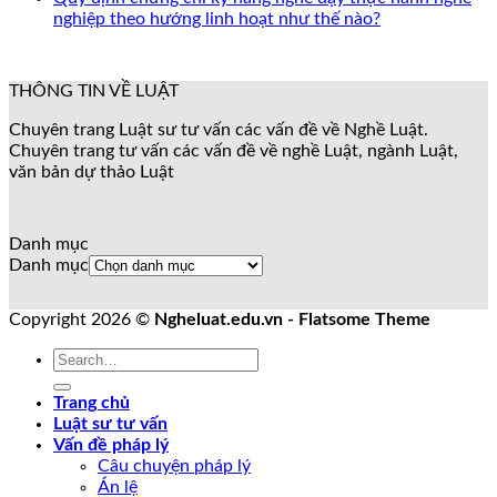
nghiệp theo hướng linh hoạt như thế nào?
THÔNG TIN VỀ LUẬT
Chuyên trang Luật sư tư vấn các vấn đề về Nghề Luật.
Chuyên trang tư vấn các vấn đề về nghề Luật, ngành Luật,
văn bản dự thảo Luật
Danh mục
Danh mục
Copyright 2026 ©
Ngheluat.edu.vn - Flatsome Theme
Trang chủ
Luật sư tư vấn
Vấn đề pháp lý
Câu chuyện pháp lý
Án lệ