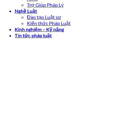
Trợ Giúp Pháp Lý
Nghề Luật
Đào tạo Luật sư
Kiến thức Pháp Luật
Kinh nghiệm – Kỹ năng
Tin tức pháp luật