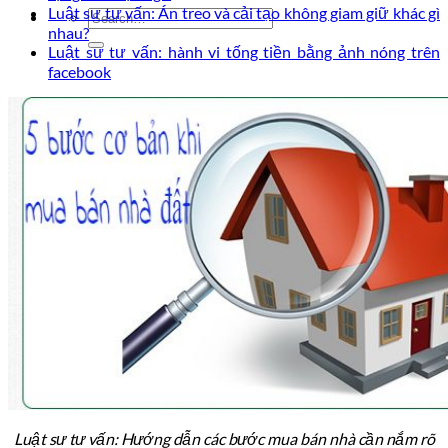
Luật sư tư vấn: Án treo và cải tạo không giam giữ khác gì
nhau?
Luật sư tư vấn: hành vi tống tiền bằng ảnh nóng trên
facebook
Luật sư tư vấn: Hướng dẫn các bước mua bán nhà cần nắm rõ