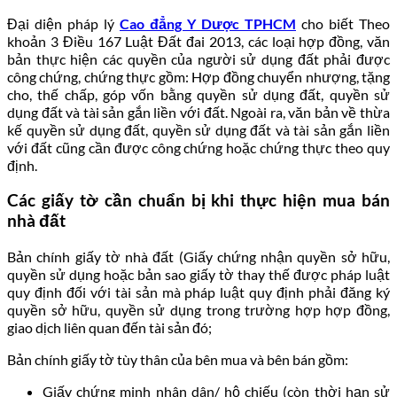
Đại diện pháp lý
Cao đẳng Y Dược TPHCM
cho biết Theo
khoản 3 Điều 167 Luật Đất đai 2013, các loại hợp đồng, văn
bản thực hiện các quyền của người sử dụng đất phải được
công chứng, chứng thực gồm: Hợp đồng chuyển nhượng, tặng
cho, thế chấp, góp vốn bằng quyền sử dụng đất, quyền sử
dụng đất và tài sản gắn liền với đất. Ngoài ra, văn bản về thừa
kế quyền sử dụng đất, quyền sử dụng đất và tài sản gắn liền
với đất cũng cần được công chứng hoặc chứng thực theo quy
định.
Các giấy tờ cần chuẩn bị khi thực hiện mua bán
nhà đất
Bản chính giấy tờ nhà đất (Giấy chứng nhận quyền sở hữu,
quyền sử dụng hoặc bản sao giấy tờ thay thế được pháp luật
quy định đối với tài sản mà pháp luật quy định phải đăng ký
quyền sở hữu, quyền sử dụng trong trường hợp hợp đồng,
giao dịch liên quan đến tài sản đó;
Bản chính giấy tờ tùy thân của bên mua và bên bán gồm:
Giấy chứng minh nhân dân/ hộ chiếu (còn thời hạn sử