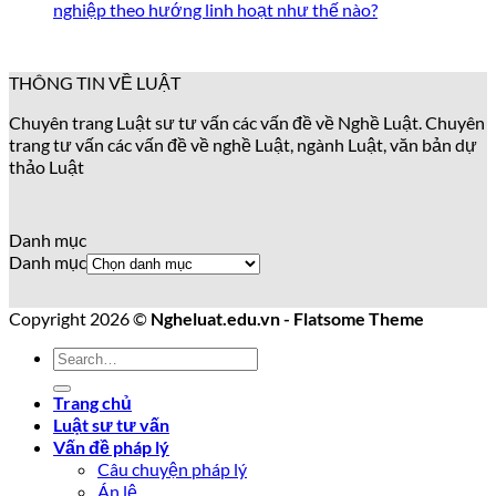
nghiệp theo hướng linh hoạt như thế nào?
THÔNG TIN VỀ LUẬT
Chuyên trang Luật sư tư vấn các vấn đề về Nghề Luật. Chuyên
trang tư vấn các vấn đề về nghề Luật, ngành Luật, văn bản dự
thảo Luật
Danh mục
Danh mục
Copyright 2026 ©
Ngheluat.edu.vn - Flatsome Theme
Trang chủ
Luật sư tư vấn
Vấn đề pháp lý
Câu chuyện pháp lý
Án lệ