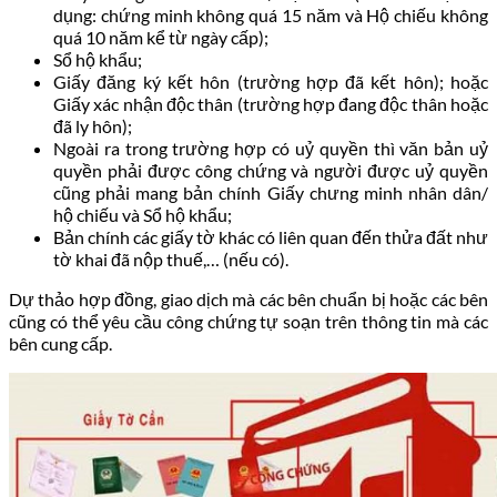
dụng: chứng minh không quá 15 năm và Hộ chiếu không
quá 10 năm kể từ ngày cấp);
Sổ hộ khẩu;
Giấy đăng ký kết hôn (trường hợp đã kết hôn); hoặc
Giấy xác nhận độc thân (trường hợp đang độc thân hoặc
đã ly hôn);
Ngoài ra trong trường hợp có uỷ quyền thì văn bản uỷ
quyền phải được công chứng và người được uỷ quyền
cũng phải mang bản chính Giấy chưng minh nhân dân/
hộ chiếu và Sổ hộ khẩu;
Bản chính các giấy tờ khác có liên quan đến thửa đất như
tờ khai đã nộp thuế,… (nếu có).
Dự thảo hợp đồng, giao dịch mà các bên chuẩn bị hoặc các bên
cũng có thể yêu cầu công chứng tự soạn trên thông tin mà các
bên cung cấp.