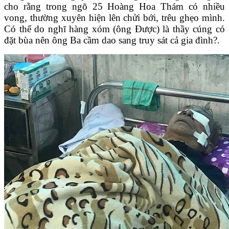
cho rằng trong ngõ 25 Hoàng Hoa Thám có nhiều
vong, thường xuyên hiện lên chửi bới, trêu ghẹo mình.
Có thể do nghĩ hàng xóm (ông Được) là thầy cúng có
đặt bùa nên ông Ba cầm dao sang truy sát cả gia đình?.