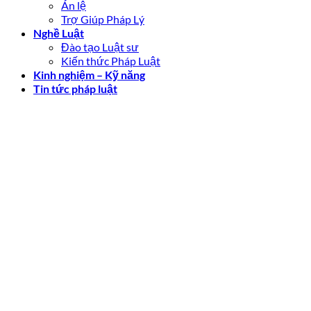
Án lệ
Trợ Giúp Pháp Lý
Nghề Luật
Đào tạo Luật sư
Kiến thức Pháp Luật
Kinh nghiệm – Kỹ năng
Tin tức pháp luật