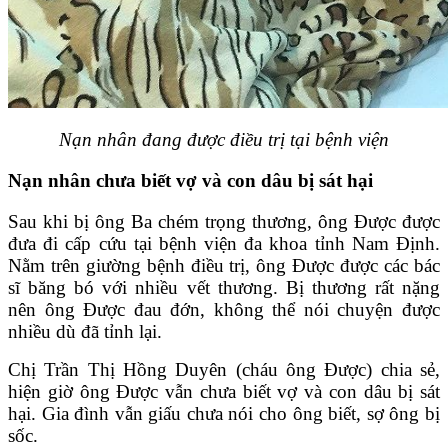
Nạn nhân đang được điều trị tại bệnh viện
Nạn nhân chưa biết vợ và con dâu bị sát hại
Sau khi bị ông Ba chém trọng thương, ông Được được
đưa đi cấp cứu tại bệnh viện đa khoa tỉnh Nam Định.
Nằm trên giường bệnh điều trị, ông Được được các bác
sĩ băng bó với nhiều vết thương. Bị thương rất nặng
nên ông Được đau đớn, không thể nói chuyện được
nhiều dù đã tỉnh lại.
Chị Trần Thị Hồng Duyên (cháu ông Được) chia sẻ,
hiện giờ ông Được vẫn chưa biết vợ và con dâu bị sát
hại. Gia đình vẫn giấu chưa nói cho ông biết, sợ ông bị
sốc.