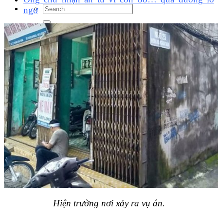
ngơ
Hiện trường nơi xảy ra vụ án.