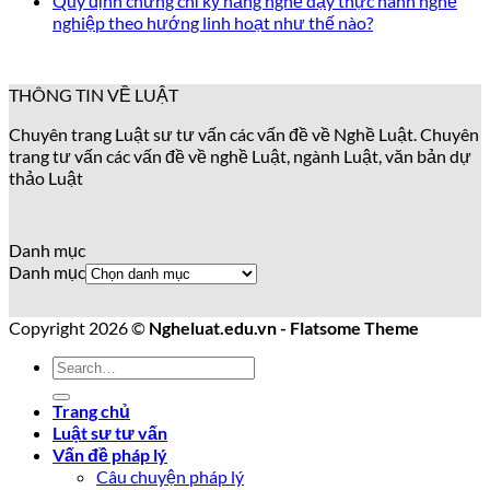
Quy định chứng chỉ kỹ năng nghề dạy thực hành nghề
nghiệp theo hướng linh hoạt như thế nào?
THÔNG TIN VỀ LUẬT
Chuyên trang Luật sư tư vấn các vấn đề về Nghề Luật. Chuyên
trang tư vấn các vấn đề về nghề Luật, ngành Luật, văn bản dự
thảo Luật
Danh mục
Danh mục
Copyright 2026 ©
Ngheluat.edu.vn - Flatsome Theme
Trang chủ
Luật sư tư vấn
Vấn đề pháp lý
Câu chuyện pháp lý