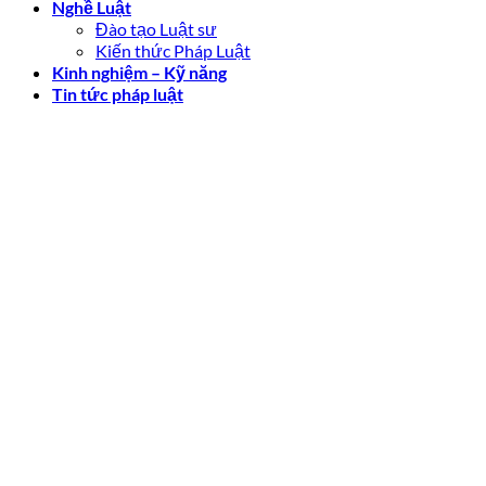
Nghề Luật
Đào tạo Luật sư
Kiến thức Pháp Luật
Kinh nghiệm – Kỹ năng
Tin tức pháp luật