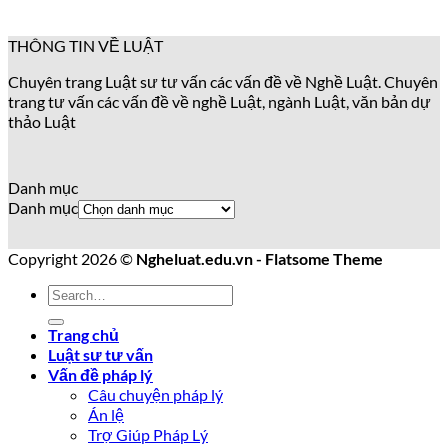
THÔNG TIN VỀ LUẬT
Chuyên trang Luật sư tư vấn các vấn đề về Nghề Luật. Chuyên
trang tư vấn các vấn đề về nghề Luật, ngành Luật, văn bản dự
thảo Luật
Danh mục
Danh mục
Copyright 2026 ©
Ngheluat.edu.vn - Flatsome Theme
Trang chủ
Luật sư tư vấn
Vấn đề pháp lý
Câu chuyện pháp lý
Án lệ
Trợ Giúp Pháp Lý