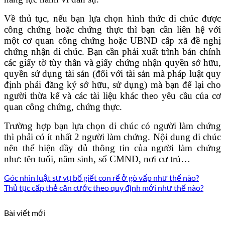
Về thủ tục, nếu bạn lựa chọn hình thức di chúc được
công chứng hoặc chứng thực thì bạn cần liên hệ với
một cơ quan công chứng hoặc UBND cấp xã đề nghị
chứng nhận di chúc. Bạn cần phải xuất trình bản chính
các giấy tờ tùy thân và giấy chứng nhận quyền sở hữu,
quyền sử dụng tài sản (đối với tài sản mà pháp luật quy
định phải đăng ký sở hữu, sử dụng) mà bạn để lại cho
người thừa kế và các tài liệu khác theo yêu cầu của cơ
quan công chứng, chứng thực.
Trường hợp bạn lựa chọn di chúc có người làm chứng
thì phải có ít nhất 2 người làm chứng. Nội dung di chúc
nên thể hiện đầy đủ thông tin của người làm chứng
như: tên tuổi, năm sinh, số CMND, nơi cư trú…
Góc nhìn luật sư vụ bố giết con rể ở gò vấp như thế nào?
Thủ tục cấp thẻ căn cước theo quy định mới như thế nào?
Bài viết mới