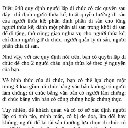
Điều 648 quy định người lập di chúc có các quyền sau
đây: chỉ định người thừa kế; truất quyền hưởng di sản
của người thừa kế; phân định phần di sản cho từng
người thừa kế; dành một phần tài sản trong khối di sản
để di tặng, thờ cúng; giao nghĩa vụ cho người thừa kế;
chỉ định người giữ di chúc, người quản lý di sản, người
phân chia di sản.
Như vậy, với các quy định nói trên, bạn có quyền lập di
chúc để cho 2 người cháu nhận thừa kế theo ý nguyện
của bạn.
Về hình thức của di chúc, bạn có thể lựa chọn một
trong 3 loại gồm: di chúc bằng văn bản không có người
làm chứng; di chúc bằng văn bản có người làm chứng;
di chúc bằng văn bản có công chứng hoặc chứng thực.
Tuy nhiên, để khách quan và có cơ sở xác định người
lập có tỉnh táo, minh mẫn, có bị đe dọa, lừa dối hay
không, người để lại tài sản thường lựa chọn di chúc có