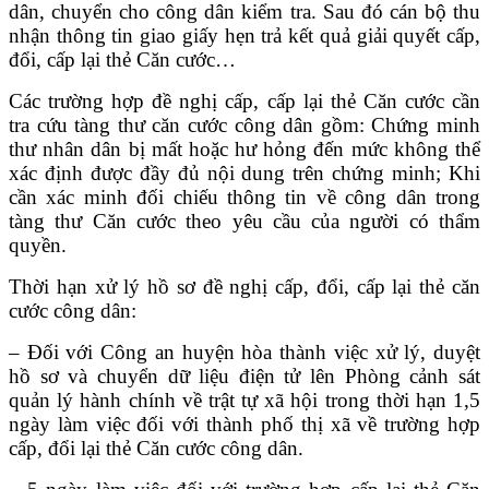
dân, chuyển cho công dân kiểm tra. Sau đó cán bộ thu
nhận thông tin giao giấy hẹn trả kết quả giải quyết cấp,
đổi, cấp lại thẻ Căn cước…
Các trường hợp đề nghị cấp, cấp lại thẻ Căn cước cần
tra cứu tàng thư căn cước công dân gồm: Chứng minh
thư nhân dân bị mất hoặc hư hỏng đến mức không thể
xác định được đầy đủ nội dung trên chứng minh; Khi
cần xác minh đối chiếu thông tin về công dân trong
tàng thư Căn cước theo yêu cầu của người có thẩm
quyền.
Thời hạn xử lý hồ sơ đề nghị cấp, đổi, cấp lại thẻ căn
cước công dân:
– Đối với Công an huyện hòa thành việc xử lý, duyệt
hồ sơ và chuyển dữ liệu điện tử lên Phòng cảnh sát
quản lý hành chính về trật tự xã hội trong thời hạn 1,5
ngày làm việc đối với thành phố thị xã về trường hợp
cấp, đổi lại thẻ Căn cước công dân.