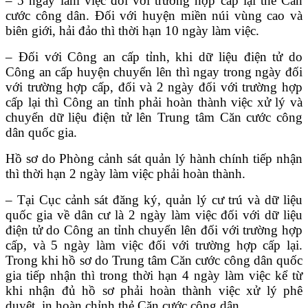
– 5 ngày làm việc đối với trường hợp cấp lại thẻ Căn
cước công dân. Đối với huyện miền núi vùng cao và
biên giới, hải đảo thì thời hạn 10 ngày làm việc.
– Đối với Công an cấp tỉnh, khi dữ liệu điện tử do
Công an cấp huyện chuyển lên thì ngay trong ngày đối
với trường hợp cấp, đổi và 2 ngày đối với trường hợp
cấp lại thì Công an tỉnh phải hoàn thành việc xử lý và
chuyển dữ liệu điện tử lên Trung tâm Căn cước công
dân quốc gia.
Hồ sơ do Phòng cảnh sát quản lý hành chính tiếp nhận
thì thời hạn 2 ngày làm việc phải hoàn thành.
– Tại Cục cảnh sát đăng ký, quản lý cư trú và dữ liệu
quốc gia về dân cư là 2 ngày làm việc đối với dữ liệu
điện tử do Công an tỉnh chuyển lên đối với trường hợp
cấp, và 5 ngày làm việc đối với trường hợp cấp lại.
Trong khi hồ sơ do Trung tâm Căn cước công dân quốc
gia tiếp nhận thì trong thời hạn 4 ngày làm việc kể từ
khi nhận đủ hồ sơ phải hoàn thành việc xử lý phê
duyệt, in hoàn chỉnh thẻ Căn cước công dân…