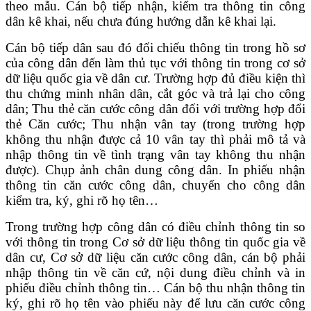
theo mẫu. Cán bộ tiếp nhận, kiểm tra thông tin công
dân kê khai, nếu chưa đúng hướng dẫn kê khai lại.
Cán bộ tiếp dân sau đó đối chiếu thông tin trong hồ sơ
của công dân đến làm thủ tục với thông tin trong cơ sở
dữ liệu quốc gia về dân cư. Trường hợp đủ điều kiện thì
thu chứng minh nhân dân, cắt góc và trả lại cho công
dân; Thu thẻ căn cước công dân đối với trường hợp đổi
thẻ Căn cước; Thu nhận vân tay (trong trường hợp
không thu nhận được cả 10 vân tay thì phải mô tả và
nhập thông tin về tình trạng vân tay không thu nhận
được). Chụp ảnh chân dung công dân. In phiếu nhận
thông tin căn cước công dân, chuyển cho công dân
kiểm tra, ký, ghi rõ họ tên…
Trong trường hợp công dân có điều chỉnh thông tin so
với thông tin trong Cơ sở dữ liệu thông tin quốc gia về
dân cư, Cơ sở dữ liệu căn cước công dân, cán bộ phải
nhập thông tin về căn cứ, nội dung điều chỉnh và in
phiếu điều chỉnh thông tin… Cán bộ thu nhận thông tin
ký, ghi rõ họ tên vào phiếu này để lưu căn cước công