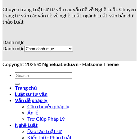
Chuyên trang Luật sư tư vấn các vấn đề về Nghề Luật. Chuyên
trang tư vấn các vấn đề về nghề Luật, ngành Luật, văn bản dự
thảo Luật
Danh mục
Danh mục
Copyright 2026 ©
Ngheluat.edu.vn - Flatsome Theme
Trang chủ
Luật sư tư vấn
Vấn đề pháp lý
Câu chuyện pháp lý
Án lệ
Trợ Giúp Pháp Lý
Nghề Luật
Đào tạo Luật sư
Kiến thức Pháp Luật