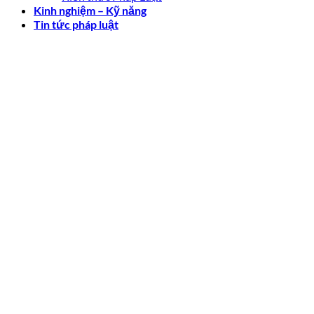
Kinh nghiệm – Kỹ năng
Tin tức pháp luật