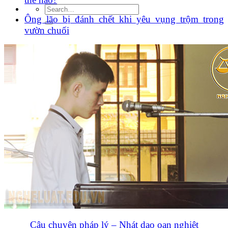
Ông lão bị đánh chết khi yêu vụng trộm trong
vườn chuối
Câu chuyện pháp lý – Nhát dao oan nghiệt