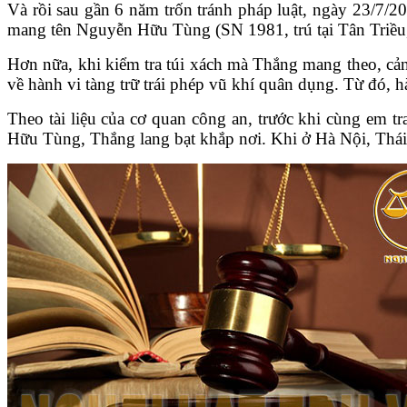
Và rồi sau gần 6 năm trốn tránh pháp luật, ngày 23/7/
mang tên Nguyễn Hữu Tùng (SN 1981, trú tại Tân Triều,
Hơn nữa, khi kiểm tra túi xách mà Thắng mang theo, cản
về hành vi tàng trữ trái phép vũ khí quân dụng. Từ đó, hà
Theo tài liệu của cơ quan công an, trước khi cùng em tr
Hữu Tùng, Thắng lang bạt khắp nơi. Khi ở Hà Nội, Thá