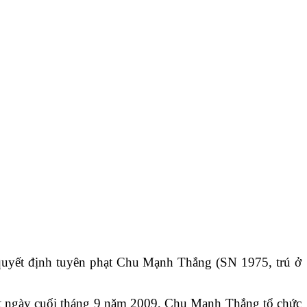
 quyết định tuyên phạt Chu Mạnh Thắng (SN 1975, trú ở
một ngày cuối tháng 9 năm 2009, Chu Mạnh Thắng tổ chức