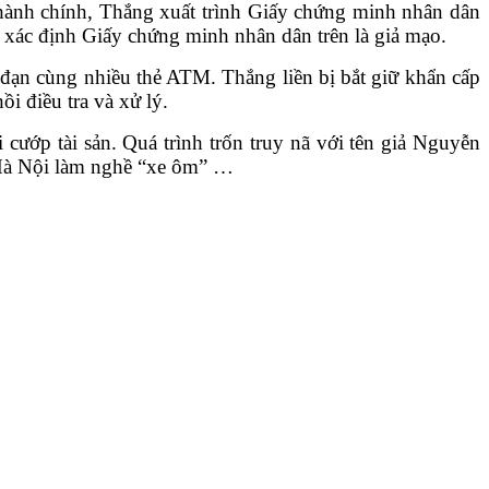
 hành chính, Thắng xuất trình Giấy chứng minh nhân dân
 xác định Giấy chứng minh nhân dân trên là giả mạo.
 đạn cùng nhiều thẻ ATM. Thắng liền bị bắt giữ khẩn cấp
i điều tra và xử lý.
 cướp tài sản. Quá trình trốn truy nã với tên giả Nguyễn
 Hà Nội làm nghề “xe ôm” …