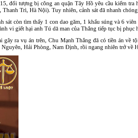
2015, đối tượng bị công an quận Tây Hồ yêu cầu kiểm tra
 Thanh Trì, Hà Nội). Tuy nhiên, cảnh sát đã nhanh chóng
h sát còn tìm thấy 1 con dao găm, 1 khẩu súng và 6 viên
nh vi giết hại anh Tú dã man của Thắng tiếp tục bị phục hồ
ai gây ra vụ án trên, Chu Mạnh Thắng đã có tiền án về tội
i Nguyên, Hải Phòng, Nam Định, rồi ngang nhiên trở về