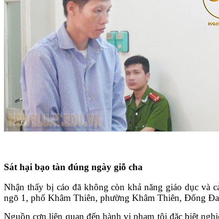
Tin tức pháp luật
Sát hại bạo tàn đúng ngày giỗ cha
Nhận thấy bị cáo đã không còn khả năng giáo dục và c
ngõ 1, phố Khâm Thiên, phường Khâm Thiên, Đống Đa, H
Nguồn cơn liên quan đến hành vi phạm tội đặc biệt ngh