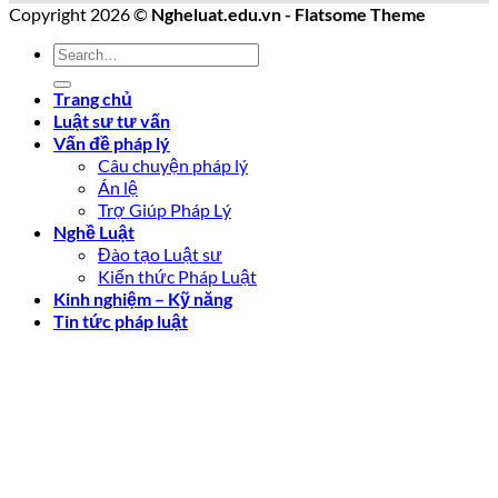
Copyright 2026 ©
Ngheluat.edu.vn - Flatsome Theme
Trang chủ
Luật sư tư vấn
Vấn đề pháp lý
Câu chuyện pháp lý
Án lệ
Trợ Giúp Pháp Lý
Nghề Luật
Đào tạo Luật sư
Kiến thức Pháp Luật
Kinh nghiệm – Kỹ năng
Tin tức pháp luật