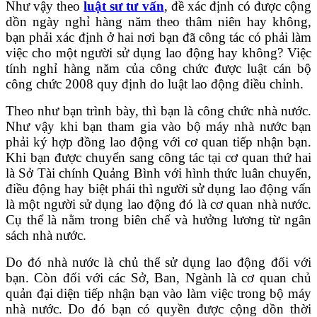
Như vậy theo
luật sư tư vấn
, đề xác định có được cộng
dồn ngày nghỉ hàng năm theo thâm niên hay không,
bạn phải xác định ở hai nơi bạn đã công tác có phải làm
việc cho một người sử dụng lao động hay không? Việc
tính nghỉ hàng năm của công chức được luật cán bộ
công chức 2008 quy định do luật lao động điều chỉnh.
Theo như bạn trình bày, thì bạn là công chức nhà nước.
Như vậy khi bạn tham gia vào bộ máy nhà nước bạn
phải ký hợp đồng lao động với cơ quan tiếp nhận bạn.
Khi bạn được chuyển sang công tác tại cơ quan thứ hai
là Sở Tài chính Quảng Bình với hình thức luân chuyển,
điều động hay biệt phái thì người sử dụng lao động vấn
là một người sử dụng lao động đó là cơ quan nhà nước.
Cụ thể là nằm trong biên chế và hưởng lương từ ngân
sách nhà nước.
Do đó nhà nước là chủ thể sử dụng lao động đối với
bạn. Còn đối với các Sở, Ban, Ngành là cơ quan chủ
quản đại diện tiếp nhận bạn vào làm việc trong bộ máy
nhà nước. Do đó bạn có quyền được cộng dồn thời