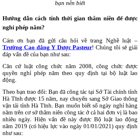
bạn nên biết
Hướng dẫn cách tính thời gian thâm niên để được
nghỉ phép năm?
Cám ơn bạn đã gửi câu hỏi về trang Nghề luật –
Trường Cao đẳng Y Dược Pasteur
! Chúng tôi sẽ giải
đáp vấn đề của bạn như sau:
Căn cứ luật công chức năm 2008, công chức được
quyền nghỉ phép năm theo quy định tại bộ luật lao
động.
Theo bạn trao đổi: Bạn đã công tác tại Sở Tài chính tỉnh
Hà Tĩnh được 15 năm, nay chuyển sang Sở Giao thông
vận tải tỉnh Hà Tĩnh. Bạn muốn biết số ngày nghỉ hàng
năm trên cơ sở thâm niên công tác ở cả hai đơn vị là bao
nhiêu ngày. Hiện vấn đề này được Bộ luật lao động
năm 2019 (có hiệu lực vào ngày 01/01/2021) quy định
như sau: