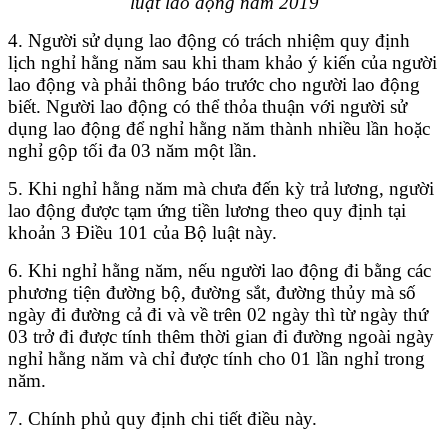
luật lao động năm 2019
4. Người sử dụng lao động có trách nhiệm quy định
lịch nghỉ hằng năm sau khi tham khảo ý kiến của người
lao động và phải thông báo trước cho người lao động
biết. Người lao động có thể thỏa thuận với người sử
dụng lao động để nghỉ hằng năm thành nhiều lần hoặc
nghỉ gộp tối đa 03 năm một lần.
5. Khi nghỉ hằng năm mà chưa đến kỳ trả lương, người
lao động được tạm ứng tiền lương theo quy định tại
khoản 3 Điều 101 của Bộ luật này.
6. Khi nghỉ hằng năm, nếu người lao động đi bằng các
phương tiện đường bộ, đường sắt, đường thủy mà số
ngày đi đường cả đi và về trên 02 ngày thì từ ngày thứ
03 trở đi được tính thêm thời gian đi đường ngoài ngày
nghỉ hằng năm và chỉ được tính cho 01 lần nghỉ trong
năm.
7. Chính phủ quy định chi tiết điều này.