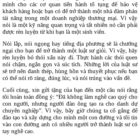
mình cho các cơ quan tiến hành tố tụng để bảo vệ
khách hàng hoặc bạn có để trở thành một nhà đàm phán
tài năng trong một doanh nghiệp thương mại. Vì vậy
nói là một kỹ năng quan trọng và tất nhiên nó cần phải
được rèn luyện từ khi bạn là một sinh viên.
Nói lắp, nói ngọng hay tiếng địa phương sẽ là chướng
ngại cho bạn để trở thành một luật sư giỏi. Vì vậy, hãy
rèn luyện bỏ thói xấu này đi. Thực hành các thói quen
nói chậm, ngắn gọn và súc tích. Những lời của luật sư
sẽ trở nên đanh thép, hùng hồn và thuyết phục nếu bạn
có thể nói rõ ràng, đúng lúc, và nói trúng vào vấn đề.
Cuối cùng, xin gửi tặng của bạn đến một câu nói rằng
tôi hoàn toàn đồng ý: “Đã không làm nghề cao quý cho
con người, nhưng người đàn ông tạo ra cho danh dự
chuyên nghiệp”. Vì vậy, bây giờ chúng ta cố gắng để
đào tạo và xây dựng cho mình một con đường và tôi tin
vào con đường anh có nhiều người trở thành luật sư có
tay nghề cao.