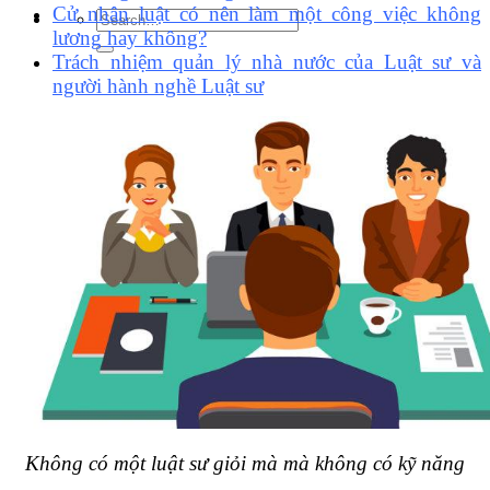
Cử nhân luật có nên làm một công việc không
lương hay không?
Trách nhiệm quản lý nhà nước của Luật sư và
người hành nghề Luật sư
Không có một luật sư giỏi mà mà không có kỹ năng