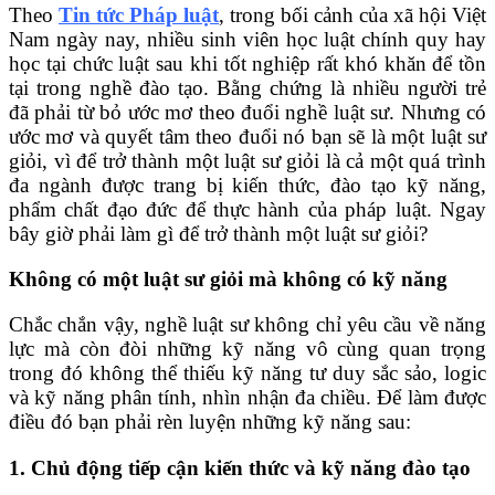
Theo
Tin tức Pháp luật
, trong bối cảnh của xã hội Việt
Nam ngày nay, nhiều sinh viên học luật chính quy hay
học tại chức luật sau khi tốt nghiệp rất khó khăn để tồn
tại trong nghề đào tạo. Bằng chứng là nhiều người trẻ
đã phải từ bỏ ước mơ theo đuổi nghề luật sư. Nhưng có
ước mơ và quyết tâm theo đuổi nó bạn sẽ là một luật sư
giỏi, vì để trở thành một luật sư giỏi là cả một quá trình
đa ngành được trang bị kiến ​​thức, đào tạo kỹ năng,
phẩm chất đạo đức để thực hành của pháp luật. Ngay
bây giờ phải làm gì để trở thành một luật sư giỏi?
Không có một luật sư giỏi mà không có kỹ năng
Chắc chắn vậy, nghề luật sư không chỉ yêu cầu về năng
lực mà còn đòi những kỹ năng vô cùng quan trọng
trong đó không thể thiếu kỹ năng tư duy sắc sảo, logic
và kỹ năng phân tính, nhìn nhận đa chiều. Để làm được
điều đó bạn phải rèn luyện những kỹ năng sau:
1. Chủ động tiếp cận kiến ​​thức và kỹ năng đào tạo