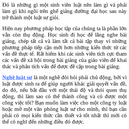
Đó là những gì một sinh viên luật nên làm gì và phải
làm gì khi ngồi trên ghế giảng đường đại học sau này
trở thành một luật sư giỏi.
Hiện nay phương pháp học tập của chúng ta là phần lớn
vẫn còn thụ động. Học sinh đi học để lắng nghe bài
giảng, chép tất cả và làm tất cả bài tập thay vì những
phương pháp tiếp cận mới hơn những kiến ​​thức từ các
vấn đề thực tế. Rất hiếm khi các sinh viên tích cực tham
các vấn đề xã hội trong bài giảng của giáo viên để khai
thác và phân tích vấn để được đề cập trong bài giảng.
Nghề luật sư
là một nghề đòi hỏi phải chủ động, bởi vì
luật được sinh ra để giúp người khác giải quyết vấn đề,
do đó, nếu bắt đầu với một thái độ và thói quen thụ
động, thì làm sao có thể thành công và có được một
công việc tốt? Bạn muốn làm việc cho một công ty luật
hoặc mở một văn phòng luật sư cho mình, thì bạn cần
phải có mọi kiến thức cần thiết và tốt nhất thì mới có
thể có nghĩ đến những điều đó được.