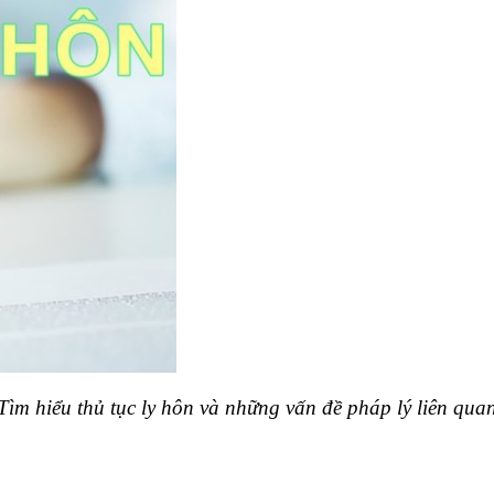
Tìm hiểu thủ tục ly hôn và những vấn đề pháp lý liên qua