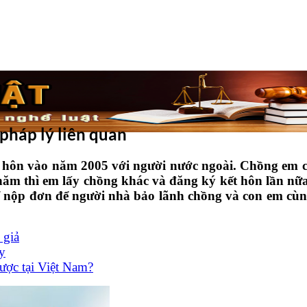
pháp lý liên quan
 hôn vào năm 2005 với người nước ngoài. Chồng em 
ăm thì em lấy chồng khác và đăng ký kết hôn lần nữa
ể nộp đơn để người nhà bảo lãnh chồng và con em cùn
 giả
y
ược tại Việt Nam?