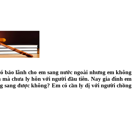
có bảo lãnh cho em sang nước ngoài nhưng em không
 mà chưa ly hôn với người đầu tiên. Nay gia đình em
g sang được không? Em có cần ly dị với người chồng