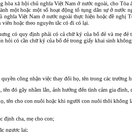
ng hòa xã hội chủ nghĩa Việt Nam ở nước ngoài, cho Tòa 
n hành một hoặc một số hoạt động tố tụng dân sự ở nước
ủ nghĩa Việt Nam ở nước ngoài thực hiện hoặc đề nghị 
viên hoặc theo nguyên tắc có đi có lại.
nhưng có quy định phải có cả chữ ký của bố đẻ và mẹ đẻ t
n hỏi có cần chữ ký của bố đẻ trong giấy khai sinh không
quyền công nhận việc thay đổi họ, tên trong các trường h
, tên đó gây nhầm lẫn, ảnh hưởng đến tình cảm gia đình, 
họ, tên cho con nuôi hoặc khi người con nuôi thôi không 
c định cha, mẹ cho con;
c ngược lại;