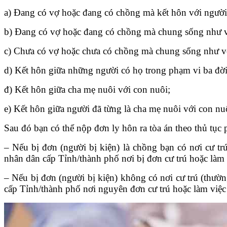
a) Đang có vợ hoặc đang có chồng mà kết hôn với người
b) Đang có vợ hoặc đang có chồng mà chung sống như v
c) Chưa có vợ hoặc chưa có chồng mà chung sống như vợ
d) Kết hôn giữa những người có họ trong phạm vi ba đời
đ) Kết hôn giữa cha mẹ nuôi với con nuôi;
e) Kết hôn giữa người đã từng là cha mẹ nuôi với con nu
Sau đó bạn có thể nộp đơn ly hôn ra tòa án theo thủ tục 
– Nếu bị đơn (người bị kiện) là chồng bạn có nơi cư tr
nhân dân cấp Tỉnh/thành phố nơi bị đơn cư trú hoặc làm v
– Nếu bị đơn (người bị kiện) không có nơi cư trú (thườn
cấp Tỉnh/thành phố nơi nguyên đơn cư trú hoặc làm việc t