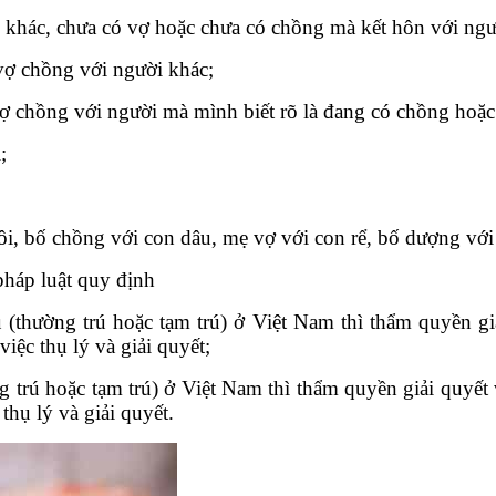
 khác, chưa có vợ hoặc chưa có chồng mà kết hôn với ngư
ợ chồng với người khác;
 chồng với người mà mình biết rõ là đang có chồng hoặc
;
ôi, bố chồng với con dâu, mẹ vợ với con rể, bố dượng với
pháp luật quy định
ú (thường trú hoặc tạm trú) ở Việt Nam thì thẩm quyền g
iệc thụ lý và giải quyết;
g trú hoặc tạm trú) ở Việt Nam thì thẩm quyền giải quyết
hụ lý và giải quyết.