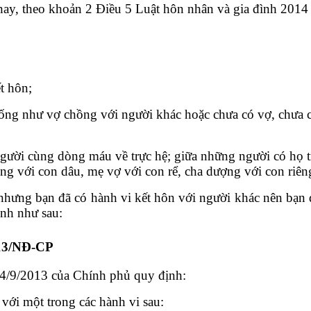
hay, theo khoản 2 Điều 5 Luật hôn nhân và gia đình 2014
t hôn;
sống như vợ chồng với người khác hoặc chưa có vợ, chưa
ười cùng dòng máu về trực hệ; giữa những người có họ tr
ồng với con dâu, mẹ vợ với con rể, cha dượng với con riê
nhưng bạn đã có hành vi kết hôn với người khác nên bạ
ính như sau:
2013/NĐ-CP
4/9/2013 của Chính phủ quy định:
với một trong các hành vi sau: