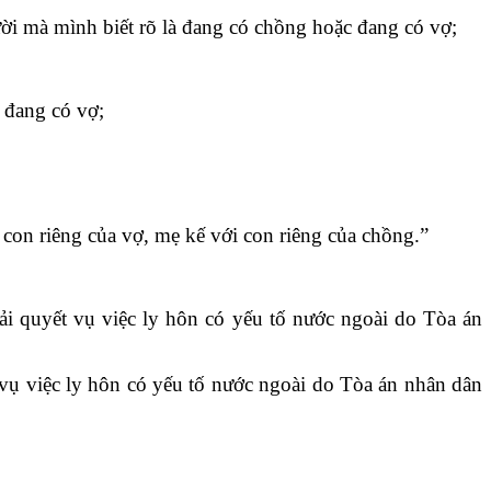
ời mà mình biết rõ là đang có chồng hoặc đang có vợ;
 đang có vợ;
 con riêng của vợ, mẹ kế với con riêng của chồng.”
iải quyết vụ việc ly hôn có yếu tố nước ngoài do Tòa án
 vụ việc ly hôn có yếu tố nước ngoài do Tòa án nhân dân