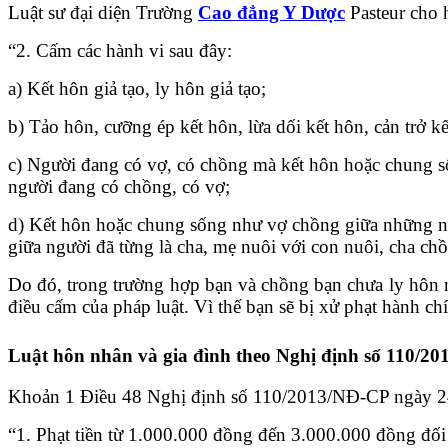
Luật sư đại diện Trường
Cao đẳng Y Dược
Pasteur cho 
“2. Cấm các hành vi sau đây:
a) Kết hôn giả tạo, ly hôn giả tạo;
b) Tảo hôn, cưỡng ép kết hôn, lừa dối kết hôn, cản trở kế
c) Người đang có vợ, có chồng mà kết hôn hoặc chung 
người đang có chồng, có vợ;
d) Kết hôn hoặc chung sống như vợ chồng giữa những ng
giữa người đã từng là cha, mẹ nuôi với con nuôi, cha ch
Do đó, trong trường hợp bạn và chồng bạn chưa ly hôn 
điều cấm của pháp luật. Vì thế bạn sẽ bị xử phạt hành ch
Luật hôn nhân và gia đình theo Nghị định số 110/
Khoản 1 Điều 48 Nghị định số 110/2013/NĐ-CP ngày 2
“1. Phạt tiền từ 1.000.000 đồng đến 3.000.000 đồng đối 