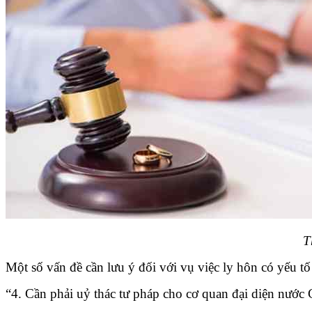
T
Một số vấn đề cần lưu ý đối với vụ việc ly hôn có yếu
“4. Cần phải uỷ thác tư pháp cho cơ quan đại diện nước