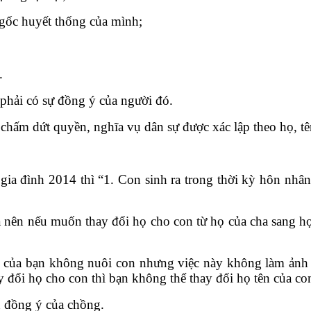
n gốc huyết thống của mình;
.
n phải có sự đồng ý của người đó.
 chấm dứt quyền, nghĩa vụ dân sự được xác lập theo họ, tê
gia đình 2014 thì “1. Con sinh ra trong thời kỳ hôn nhân
nên nếu muốn thay đổi họ cho con từ họ của cha sang họ
 của bạn không nuôi con nhưng việc này không làm ảnh
đổi họ cho con thì bạn không thể thay đổi họ tên của con
n đồng ý của chồng.