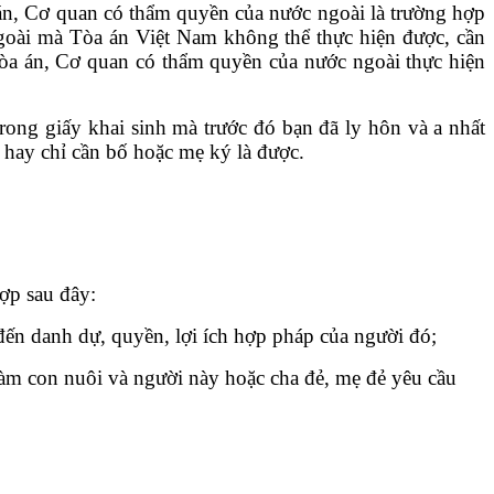
án, Cơ quan có thẩm quyền của nước ngoài là trường hợp
 ngoài mà Tòa án Việt Nam không thể thực hiện được, cần
Tòa án, Cơ quan có thẩm quyền của nước ngoài thực hiện
rong giấy khai sinh mà trước đó bạn đã ly hôn và a nhất
 hay chỉ cần bố hoặc mẹ ký là được.
ợp sau đây:
đến danh dự, quyền, lợi ích hợp pháp của người đó;
làm con nuôi và người này hoặc cha đẻ, mẹ đẻ yêu cầu