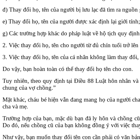
đ) Thay đổi họ, tên của người bị lưu lạc đã tìm ra nguồ
e) Thay đổi họ, tên của người được xác định lại giới tính;
g) Các trường hợp khác do pháp luật về hộ tịch quy định
2. Việc thay đổi họ, tên cho người từ đủ chín tuổi trở lê
3. Việc thay đổi họ, tên của cá nhân không làm thay đổi,
Do vậy, bạn hoàn toàn có thể thay đổi họ tên cho con.
Tuy nhiên, theo quy định tại Điều 88 Luật hôn nhân và 
chung của vợ chồng.”
Mặt khác, cháu bé hiện vẫn đang mang họ của người cha 
cha và mẹ.
Trường hợp của bạn, mặc dù bạn đã ly hôn và chồng cũ
Do đó, nếu chồng cũ của bạn không đồng ý với việc thay 
Như vậy, bạn muốn thay đổi tên con cần phải có văn bả