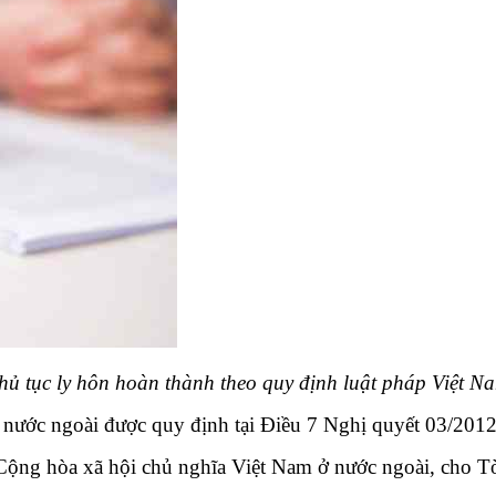
hủ tục ly hôn hoàn thành theo quy định luật pháp Việt N
 tố nước ngoài được quy định tại Điều 7 Nghị quyết 03/2
 Cộng hòa xã hội chủ nghĩa Việt Nam ở nước ngoài, cho T