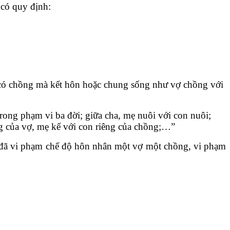
 có quy định:
 có chồng mà kết hôn hoặc chung sống như vợ chồng với
ong phạm vi ba đời; giữa cha, mẹ nuôi với con nuôi;
ng của vợ, mẹ kế với con riêng của chồng;…”
n đã vi phạm chế độ hôn nhân một vợ một chồng, vi phạm