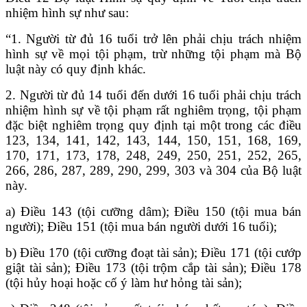
nhiệm hình sự như sau:
“1. Người từ đủ 16 tuổi trở lên phải chịu trách nhiệm
hình sự về mọi tội phạm, trừ những tội phạm mà Bộ
luật này có quy định khác.
2. Người từ đủ 14 tuổi đến dưới 16 tuổi phải chịu trách
nhiệm hình sự về tội phạm rất nghiêm trọng, tội phạm
đặc biệt nghiêm trọng quy định tại một trong các điều
123, 134, 141, 142, 143, 144, 150, 151, 168, 169,
170, 171, 173, 178, 248, 249, 250, 251, 252, 265,
266, 286, 287, 289, 290, 299, 303 và 304 của Bộ luật
này.
a) Điều 143 (tội cưỡng dâm); Điều 150 (tội mua bán
người); Điều 151 (tội mua bán người dưới 16 tuổi);
b) Điều 170 (tội cưỡng đoạt tài sản); Điều 171 (tội cướp
giật tài sản); Điều 173 (tội trộm cắp tài sản); Điều 178
(tội hủy hoại hoặc cố ý làm hư hỏng tài sản);