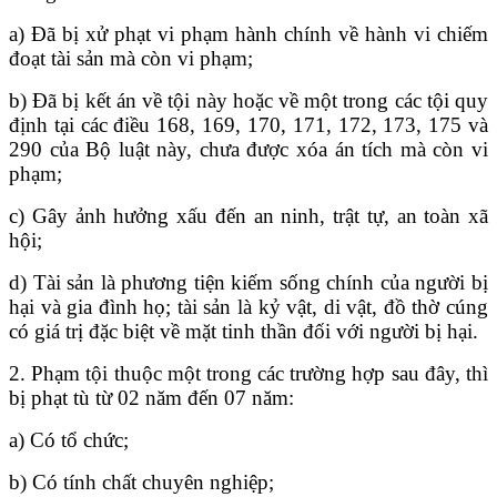
a) Đã bị xử phạt vi phạm hành chính về hành vi chiếm
đoạt tài sản mà còn vi phạm;
b) Đã bị kết án về tội này hoặc về một trong các tội quy
định tại các điều 168, 169, 170, 171, 172, 173, 175 và
290 của Bộ luật này, chưa được xóa án tích mà còn vi
phạm;
c) Gây ảnh hưởng xấu đến an ninh, trật tự, an toàn xã
hội;
d) Tài sản là phương tiện kiếm sống chính của người bị
hại và gia đình họ; tài sản là kỷ vật, di vật, đồ thờ cúng
có giá trị đặc biệt về mặt tinh thần đối với người bị hại.
2. Phạm tội thuộc một trong các trường hợp sau đây, thì
bị phạt tù từ 02 năm đến 07 năm:
a) Có tổ chức;
b) Có tính chất chuyên nghiệp;