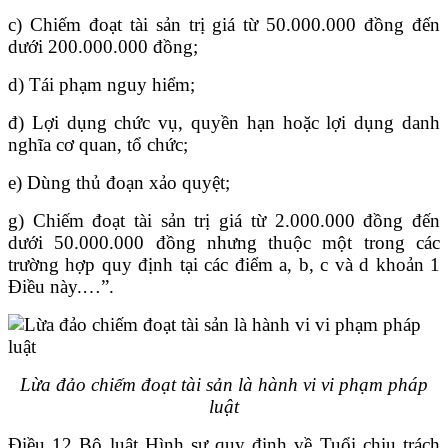
c) Chiếm đoạt tài sản trị giá từ 50.000.000 đồng đến
dưới 200.000.000 đồng;
d) Tái phạm nguy hiểm;
đ) Lợi dụng chức vụ, quyền hạn hoặc lợi dụng danh
nghĩa cơ quan, tổ chức;
e) Dùng thủ đoạn xảo quyệt;
g) Chiếm đoạt tài sản trị giá từ 2.000.000 đồng đến
dưới 50.000.000 đồng nhưng thuộc một trong các
trường hợp quy định tại các điểm a, b, c và d khoản 1
Điều này.…”.
Lừa đảo chiếm đoạt tài sản là hành vi vi phạm pháp
luật
Điều 12 Bộ luật Hình sự quy định về Tuổi chịu trách