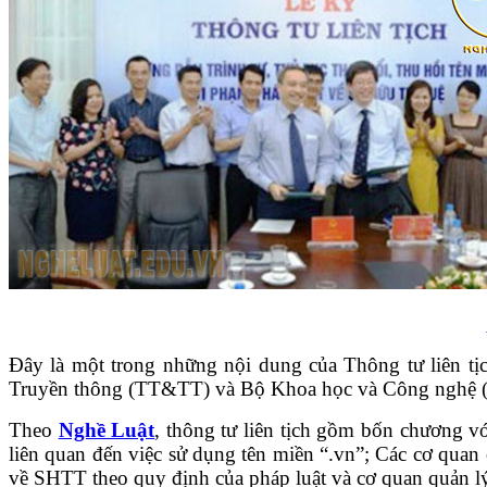
Tin tức pháp luật
Đây là một trong những nội dung của Thông tư liên tịc
Truyền thông (TT&TT) và Bộ Khoa học và Công nghệ
Theo
Nghề Luật
, thông tư liên tịch gồm bốn chương vớ
liên quan đến việc sử dụng tên miền “.vn”; Các cơ qua
về SHTT theo quy định của pháp luật và cơ quan quản lý