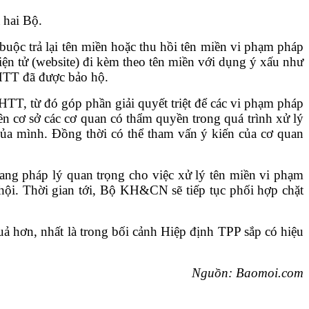
 hai Bộ.
buộc trả lại tên miền hoặc thu hồi tên miền vi phạm pháp
iện tử (website) đi kèm theo tên miền với dụng ý xấu như
HTT đã được bảo hộ.
TT, từ đó góp phần giải quyết triệt để các vi phạm pháp
cơ sở các cơ quan có thẩm quyền trong quá trình xử lý
 của mình. Đồng thời có thể tham vấn ý kiến của cơ quan
ng pháp lý quan trọng cho việc xử lý tên miền vi phạm
hội. Thời gian tới, Bộ KH&CN sẽ tiếp tục phối hợp chặt
ả hơn, nhất là trong bối cảnh Hiệp định TPP sắp có hiệu
Nguồn: Baomoi.com