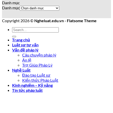
Danh mục
Danh mục
Copyright 2026 ©
Ngheluat.edu.vn - Flatsome Theme
Trang chủ
Luật sư tư vấn
Vấn đề pháp lý
Câu chuyện pháp lý
Án lệ
Trợ Giúp Pháp Lý
Nghề Luật
Đào tạo Luật sư
Kiến thức Pháp Luật
Kinh nghiệm – Kỹ năng
Tin tức pháp luật