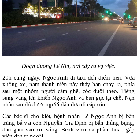
Đoạn đường Lê Nin, nơi xảy ra vụ việc.
20h cùng ngày, Ngọc Anh đi taxi đến điểm hẹn. Vừa
xuống xe, nam thanh niên này thấy bạn chạy ra, phía
sau một nhóm người cầm ghế, cốc đuổi theo. Tiếng
súng vang lên khiến Ngọc Anh và bạn gục tại chỗ. Nạn
nhân sau đó được người dân đưa đi cấp cứu.
Các bác sĩ cho biết, bệnh nhân Lê Ngọc Anh bị bắn
trúng bả vai còn Nguyễn Gia Định bị bắn thủng bụng,
đạn găm vào cột sống. Bệnh viện đã phẫu thuật, gắp
viên đạn ra ngoài.