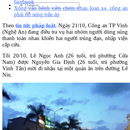
facebook
Xông vào bệnh viện chém nhau loạn xạ, công an
phải nổ súng trấn áp
Theo
tin tức pháp luật
. Ngày 21/10, Công an TP Vinh
(Nghệ An) đang điều tra vụ hai nhóm người dùng súng
thanh toán nhau khiến hai người trúng đạn, nhập viện
cấp cứu.
Tối 20/10, Lê Ngọc Anh (26 tuổi, trú phường Cửa
Nam) được Nguyễn Gia Định (26 tuổi, trú phường
Vinh Tân) mời đi nhậu tại một quán ăn trên đường Lê
Nin.