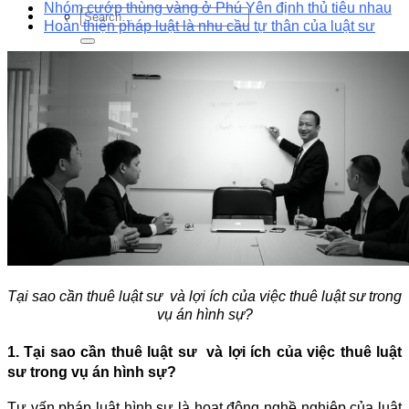
Nhóm cướp thùng vàng ở Phú Yên định thủ tiêu nhau
Hoàn thiện pháp luật là nhu cầu tự thân của luật sư
Tại sao cần thuê luật sư và lợi ích của việc thuê luật sư trong
vụ án hình sự?
1. Tại sao cần thuê luật sư và lợi ích của việc thuê luật
sư trong vụ án hình sự?
Tư vấn pháp luật hình sự là hoạt động nghề nghiệp của luật