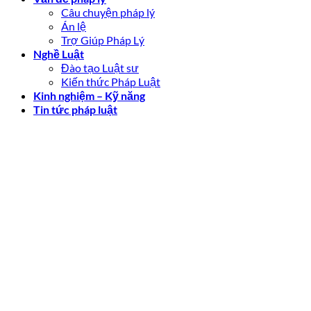
Câu chuyện pháp lý
Án lệ
Trợ Giúp Pháp Lý
Nghề Luật
Đào tạo Luật sư
Kiến thức Pháp Luật
Kinh nghiệm – Kỹ năng
Tin tức pháp luật