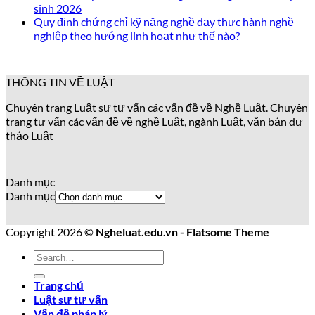
sinh 2026
Quy định chứng chỉ kỹ năng nghề dạy thực hành nghề
nghiệp theo hướng linh hoạt như thế nào?
THÔNG TIN VỀ LUẬT
Chuyên trang Luật sư tư vấn các vấn đề về Nghề Luật. Chuyên
trang tư vấn các vấn đề về nghề Luật, ngành Luật, văn bản dự
thảo Luật
Danh mục
Danh mục
Copyright 2026 ©
Ngheluat.edu.vn - Flatsome Theme
Trang chủ
Luật sư tư vấn
Vấn đề pháp lý