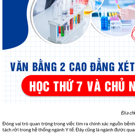
Tin tức pháp luật
Địa ch
Đóng vai trò quan trọng trong việc tìm ra chính xác nguồn bệnh
tách rời trong hệ thống ngành Y tế. Đây cũng là ngành được qu