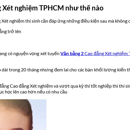
 Xét nghiệm
TPHCM như thế nào
 Xét nghiệm
thí sinh cần đáp ứng những điều kiện sau mà không cầ
ẳng trở lên
đang có nguyện vọng xét tuyển
Văn bằng 2
Cao đẳng Xét nghiệm
dài trong 20 tháng nhưng đem lai cho các bạn khối lượng kiến 
 đẳng
Cao đẳng Xét nghiệm
và vượt qua kỳ thi tốt nghiệp thì thí 
tục học lên cao hơn nếu có nhu cầu