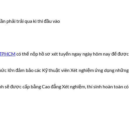
n phải trải qua kì thi đầu vào
TPHCM
có thể nộp hồ sơ xét tuyển ngay ngày hôm nay để được
thức lớn đảm bảo các Kỹ thuật viên Xét nghiệm ứng dụng những
sinh sẽ được cấp bằng
Cao đẳng Xét nghiệm, thí sinh hoàn toàn có