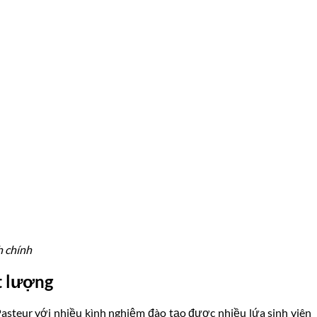
h chính
t lượng
asteur với nhiều kình nghiệm đào tạo được nhiều lứa sinh viên