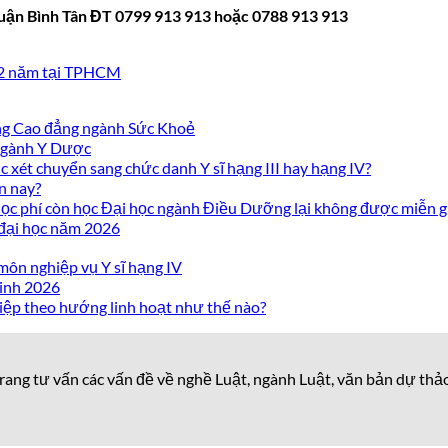
uận Bình Tân ĐT 0799 913 913 hoặc 0788 913 913
02 năm tại TPHCM
ờng Cao đẳng ngành Sức Khoẻ
 ngành Y Dược
 xét chuyển sang chức danh Y sĩ hạng III hay hạng IV?
n nay?
c phí còn học Đại học ngành Điều Dưỡng lại không được miễn g
 đại học năm 2026
môn nghiệp vụ Y sĩ hạng IV
inh 2026
iệp theo hướng linh hoạt như thế nào?
rang tư vấn các vấn đề về nghề Luật, ngành Luật, văn bản dự thả