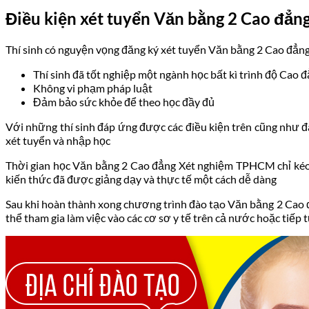
Điều kiện xét tuyển Văn bằng 2
Cao đẳng
Thí sinh có nguyện vọng đăng ký xét tuyển
Văn bằng 2 Cao đẳng
Thí sinh đã tốt nghiệp một ngành học bất kì trình độ Cao đ
Không vi phạm pháp luật
Đảm bảo sức khỏe để theo học đầy đủ
Với những thí sinh đáp ứng được các điều kiện trên cũng như 
xét tuyển và nhập học
Thời gian học Văn bằng 2
Cao đẳng Xét nghiệm
TPHCM chỉ kéo 
kiến thức đã được giảng dạy và thực tế một cách dễ dàng
Sau khi hoàn thành xong chương trình đào tạo Văn bằng 2 Cao
thể tham gia làm việc vào các cơ sơ y tế trên cả nước hoặc tiếp 