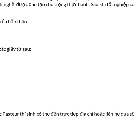
nh nghề, được đào tạo chú trọng thực hành. Sau khi tốt nghiệp có
 của bản thân.
ác giấy tờ sau:
teur thí sinh có thể đến trực tiếp địa chỉ hoặc liên hệ qua số