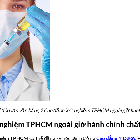
ỉ đào tạo văn bằng 2 Cao đẳng Xét nghiệm TPHCM ngoài giờ hàn
t nghiệm TPHCM ngoài giờ hành chính chấ
ghiệm TPHCM
có thể đăng ký học tại Trường
Cao đẳng Y Dược
P