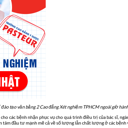
ỉ đào tạo văn bằng 2 Cao đẳng Xét nghiệm TPHCM ngoài giờ hàn
 cho các bệnh nhận phục vụ cho quá trình điều trị của bác sĩ, n
an tâm đầu tư mạnh mẽ cả về số lượng lẫn chất lượng ở các bệnh 