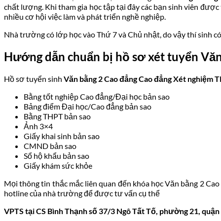
chất lượng. Khi tham gia học tập tại đây các bạn sinh viên được
nhiều cơ hội việc làm và phát triển nghề nghiệp.
Nhà trường có lớp học vào Thứ 7 và Chủ nhật, do vậy thí sinh c
Hướng dẫn chuẩn bị hồ sơ xét tuyển Vă
Hồ sơ tuyển sinh
Văn bằng 2 Cao đẳng
Cao đẳng Xét nghiệm
T
Bằng tốt nghiệp Cao đẳng/Đại học bản sao
Bảng điểm Đại học/Cao đẳng bản sao
Bằng THPT bản sao
Ảnh 3×4
Giấy khai sinh bản sao
CMND bản sao
Sổ hộ khẩu bản sao
Giấy khám sức khỏe
Mọi thông tin thắc mắc liên quan đến khóa học Văn bằng 2 Ca
hotline của nhà trường để được tư vấn cụ thể
VPTS tại CS Bình Thạnh số 37/3 Ngô Tất Tố, phường 21, quậ