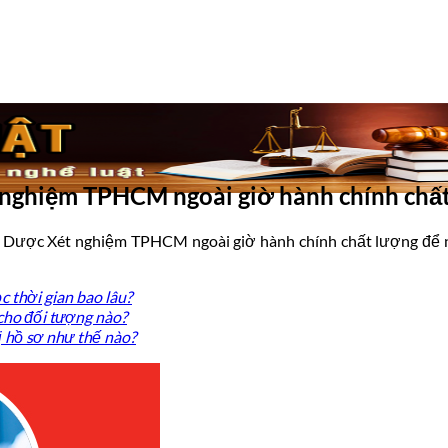
t nghiệm TPHCM ngoài giờ hành chính chấ
 Dược Xét nghiệm TPHCM ngoài giờ hành chính chất lượng để nắ
thời gian bao lâu?
ho đối tượng nào?
 hồ sơ như thế nào?