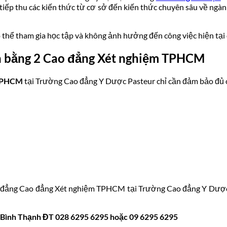
 tiếp thu các kiến thức từ cơ sở đến kiến thức chuyên sâu về ngà
ó thể tham gia học tập và không ảnh hưởng đến công việc hiện tại
n bằng 2
Cao đẳng Xét nghiệm
TPHCM
PHCM
tại Trường Cao đẳng Y Dược Pasteur chỉ cần đảm bảo đủ c
o đẳng
Cao đẳng Xét nghiệm
TPHCM tại Trường Cao đẳng Y Dược Pas
n Bình Thạnh ĐT 028 6295 6295 hoặc 09 6295 6295