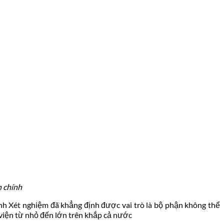
h chính
gành Xét nghiệm đã khẳng định được vai trò là bộ phận không thể
viện từ nhỏ đến lớn trên khắp cả nước