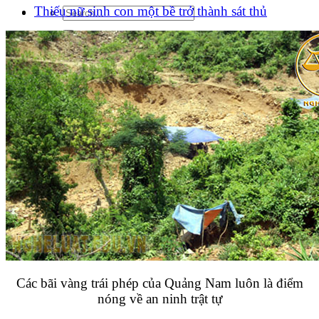
Thiếu nữ sinh con một bề trở thành sát thủ
Các bãi vàng trái phép của Quảng Nam luôn là điểm
nóng về an ninh trật tự