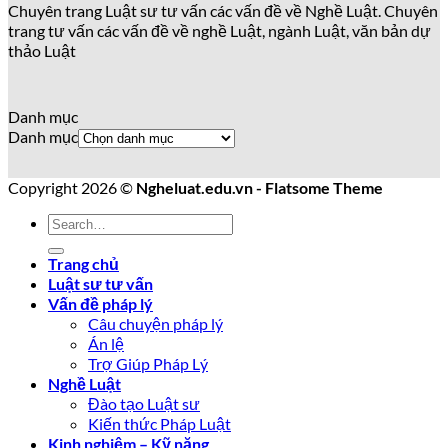
Chuyên trang Luật sư tư vấn các vấn đề về Nghề Luật. Chuyên
trang tư vấn các vấn đề về nghề Luật, ngành Luật, văn bản dự
thảo Luật
Danh mục
Danh mục
Copyright 2026 ©
Ngheluat.edu.vn - Flatsome Theme
Trang chủ
Luật sư tư vấn
Vấn đề pháp lý
Câu chuyện pháp lý
Án lệ
Trợ Giúp Pháp Lý
Nghề Luật
Đào tạo Luật sư
Kiến thức Pháp Luật
Kinh nghiệm – Kỹ năng