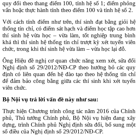
quy đổi theo thang điểm 100, tính hệ số 1; điểm phỏng
vấn hoặc thực hành tính theo điểm 100 và tính hệ số 2.
Với cách tính điểm như trên, thí sinh đạt bằng giỏi hệ
thống tín chỉ, có điểm sát hạch và điểm học tập cao hơn
thí sinh hệ vừa học – vừa làm, tốt nghiệp trung bình
khá thì thí sinh hệ thống tín chỉ trượt kỳ xét tuyển viên
chức, trong khi thí sinh hệ vừa làm – vừa học lại đỗ.
Ông Hiệu đề nghị cơ quan chức năng xem xét, sửa đổi
Nghị định số 29/2012/NĐ-CP theo hướng bỏ các quy
định có liên quan đến hệ đào tạo theo hệ thống tín chỉ
để đảm bảo công bằng giữa các thí sinh khi xét tuyển
viên chức.
Bộ Nội vụ trả lời vấn đề này như sau:
Thực hiện Chương trình công tác năm 2016 của Chính
phủ, Thủ tướng Chính phủ, Bộ Nội vụ hiện đang xây
dựng, trình Chính phủ Nghị định sửa đổi, bổ sung một
số điều của Nghị định số 29/2012/NĐ-CP.