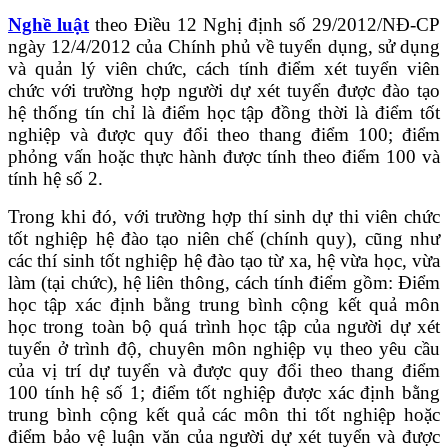
Nghề luật
theo Điều 12 Nghị định số 29/2012/NĐ-CP
ngày 12/4/2012 của Chính phủ về tuyển dụng, sử dụng
và quản lý viên chức, cách tính điểm xét tuyển viên
chức với trường hợp người dự xét tuyển được đào tạo
hệ thống tín chỉ là điểm học tập đồng thời là điểm tốt
nghiệp và được quy đổi theo thang điểm 100; điểm
phỏng vấn hoặc thực hành được tính theo điểm 100 và
tính hệ số 2.
Trong khi đó, với trường hợp thí sinh dự thi viên chức
tốt nghiệp hệ đào tạo niên chế (chính quy), cũng như
các thí sinh tốt nghiệp hệ đào tạo từ xa, hệ vừa học, vừa
làm (tại chức), hệ liên thông, cách tính điểm gồm: Điểm
học tập xác định bằng trung bình cộng kết quả môn
học trong toàn bộ quá trình học tập của người dự xét
tuyển ở trình độ, chuyên môn nghiệp vụ theo yêu cầu
của vị trí dự tuyển và được quy đổi theo thang điểm
100 tính hệ số 1; điểm tốt nghiệp được xác định bằng
trung bình cộng kết quả các môn thi tốt nghiệp hoặc
điểm bảo vệ luận văn của người dự xét tuyển và được