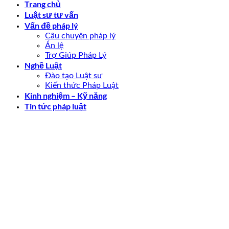
Trang chủ
Luật sư tư vấn
Vấn đề pháp lý
Câu chuyện pháp lý
Án lệ
Trợ Giúp Pháp Lý
Nghề Luật
Đào tạo Luật sư
Kiến thức Pháp Luật
Kinh nghiệm – Kỹ năng
Tin tức pháp luật