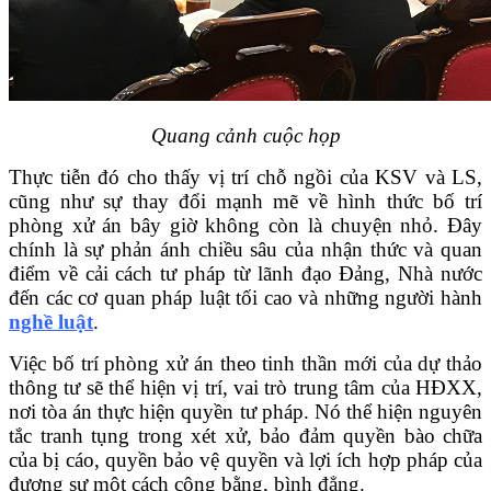
Quang cảnh cuộc họp
Thực tiễn đó cho thấy vị trí chỗ ngồi của KSV và LS,
cũng như sự thay đổi mạnh mẽ về hình thức bố trí
phòng xử án bây giờ không còn là chuyện nhỏ. Đây
chính là sự phản ánh chiều sâu của nhận thức và quan
điểm về cải cách tư pháp từ lãnh đạo Đảng, Nhà nước
đến các cơ quan pháp luật tối cao và những người hành
nghề luật
.
Việc bố trí phòng xử án theo tinh thần mới của dự thảo
thông tư sẽ thể hiện vị trí, vai trò trung tâm của HĐXX,
nơi tòa án thực hiện quyền tư pháp. Nó thể hiện nguyên
tắc tranh tụng trong xét xử, bảo đảm quyền bào chữa
của bị cáo, quyền bảo vệ quyền và lợi ích hợp pháp của
đương sự một cách công bằng, bình đẳng.