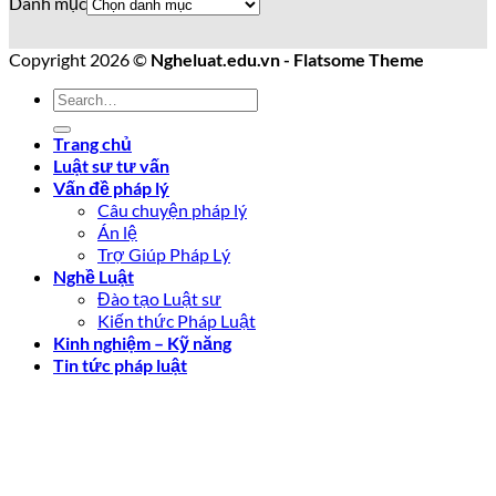
Danh mục
Copyright 2026 ©
Ngheluat.edu.vn - Flatsome Theme
Trang chủ
Luật sư tư vấn
Vấn đề pháp lý
Câu chuyện pháp lý
Án lệ
Trợ Giúp Pháp Lý
Nghề Luật
Đào tạo Luật sư
Kiến thức Pháp Luật
Kinh nghiệm – Kỹ năng
Tin tức pháp luật