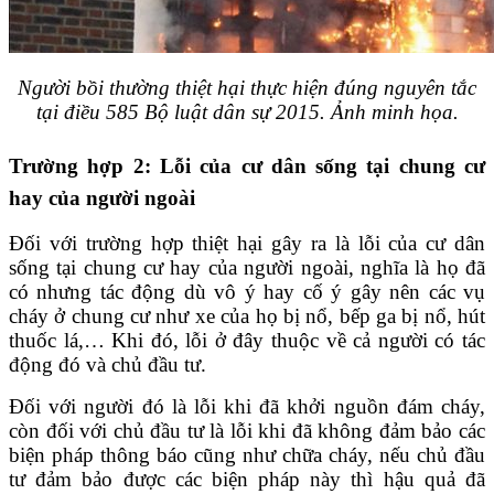
Người bồi thường thiệt hại thực hiện đúng nguyên tắc
tại điều 585 Bộ luật dân sự 2015. Ảnh minh họa.
Trường hợp 2: Lỗi của cư dân sống tại chung cư
hay của người ngoài
Đối với trường hợp thiệt hại gây ra là lỗi của cư dân
sống tại chung cư hay của người ngoài, nghĩa là họ đã
có nhưng tác động dù vô ý hay cố ý gây nên các vụ
cháy ở chung cư như xe của họ bị nổ, bếp ga bị nổ, hút
thuốc lá,… Khi đó, lỗi ở đây thuộc về cả người có tác
động đó và chủ đầu tư.
Đối với người đó là lỗi khi đã khởi nguồn đám cháy,
còn đối với chủ đầu tư là lỗi khi đã không đảm bảo các
biện pháp thông báo cũng như chữa cháy, nếu chủ đầu
tư đảm bảo được các biện pháp này thì hậu quả đã