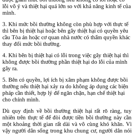
lỗi vô ý và thiệt hại quá lớn so với khả năng kinh tế của
mình.
3. Khi mức bồi thường không còn phù hợp với thực tế
thì bên bị thiệt hại hoặc bên gây thiệt hại có quyền yêu
cầu Tòa án hoặc cơ quan nhà nước có thẩm quyền khác
thay đổi mức bồi thường.
4. Khi bên bị thiệt hại có lỗi trong việc gây thiệt hại thì
không được bồi thường phần thiệt hại do lỗi của mình
gây ra.
5. Bên có quyền, lợi ích bị xâm phạm không được bồi
thường nếu thiệt hại xảy ra do không áp dụng các biện
pháp cần thiết, hợp lý để ngăn chặn, hạn chế thiệt hại
cho chính mình.
Dù quy định về bồi thường thiệt hại rất rõ ràng, tuy
nhiên trên thực tế để đòi được tiền bồi thường này cần
một khoảng thời gian rất dài và vô cùng khó khăn. Vì
vậy người dân sống trong khu chung cư, người dân nói