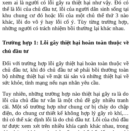
xem ai là người có lỗi gây ra thiệt hại như vậy. Đó có
thể là lỗi của chủ đầu tư, lỗi của người dân sinh sống tại
khu chung cư đó hoặc lỗi của một chủ thể thứ 3 nào
khác, lỗi do vô ý hay lỗi cố ý. Tùy từng trường hợp,
những người có trách nhiệm bồi thường lại khác nhau.
Trường hợp 1: Lỗi gây thiệt hại hoàn toàn thuộc về
chủ đầu tư
Đối với trường hợp lỗi gây thiệt hại hoàn toàn thuộc về
chủ đầu tư, khi đó chủ đầu tư sẽ phải bồi thường toàn
bộ những thiệt hại về mặt tài sản và những thiệt hại về
sức khỏe, tính mạng nếu nạn nhân yêu cầu.
Tuy nhiên, những trường hợp nào thiệt hại gây ra là do
lỗi của chủ đầu tư vẫn là một chủ đề gây nhiều tranh
cãi. Một số trường hợp như chung cư bị cháy do chập
điện, do chung cư thiết kế không hợp lý gây rò khí,…
thì có thể xác định lỗi là do chủ đầu tư. Lỗi của chủ đầu
tư được xem xét trên nhiều khía cạnh khác nhau, trong