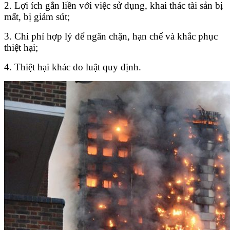
2. Lợi ích gắn liền với việc sử dụng, khai thác tài sản bị
mất, bị giảm sút;
3. Chi phí hợp lý để ngăn chặn, hạn chế và khắc phục
thiệt hại;
4. Thiệt hại khác do luật quy định.