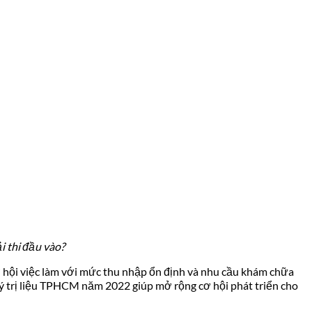
i thi đầu vào?
cơ hội việc làm với mức thu nhập ổn định và nhu cầu khám chữa
 lý trị liệu TPHCM năm 2022 giúp mở rộng cơ hội phát triển cho