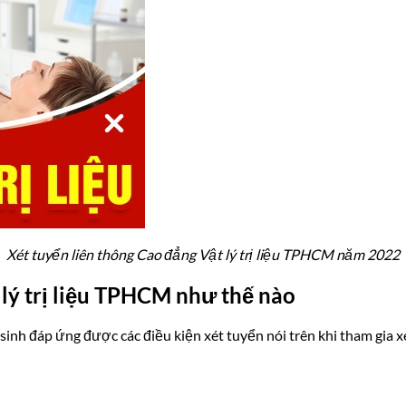
Xét tuyển liên thông Cao đẳng Vật lý trị liệu TPHCM năm 2022
 lý trị liệu TPHCM như thế nào
inh đáp ứng được các điều kiện xét tuyển nói trên khi tham gia 