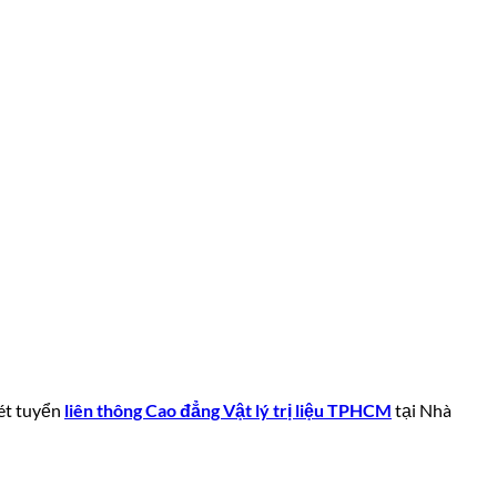
xét tuyển
liên thông Cao đẳng Vật lý trị liệu TPHCM
tại Nhà