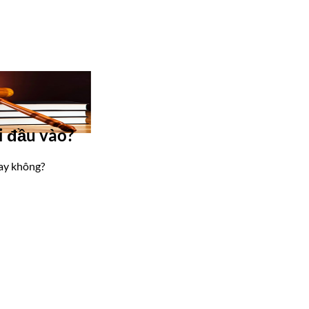
i đầu vào?
hay không?