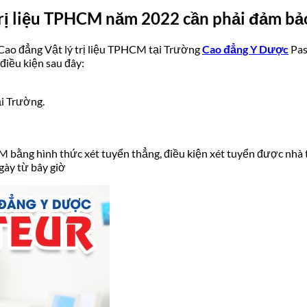
trị liệu TPHCM năm 2022 cần phải đảm bảo
 Cao đẳng Vật lý trị liệu TPHCM tại Trường
Cao đẳng Y Dược
Pas
điều kiện sau đây:
ại Trường.
M bằng hình thức xét tuyển thẳng, điều kiện xét tuyển được nhà t
gày từ bây giờ