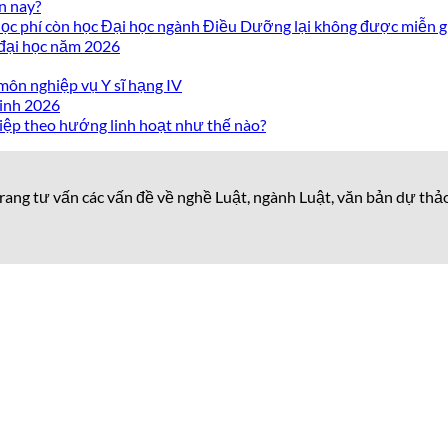
n nay?
c phí còn học Đại học ngành Điều Dưỡng lại không được miễn g
 đại học năm 2026
môn nghiệp vụ Y sĩ hạng IV
inh 2026
iệp theo hướng linh hoạt như thế nào?
rang tư vấn các vấn đề về nghề Luật, ngành Luật, văn bản dự thả