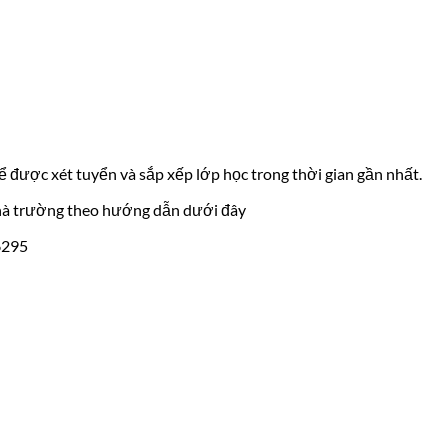
 được xét tuyển và sắp xếp lớp học trong thời gian gần nhất.
a nhà trường theo hướng dẫn dưới đây
6295