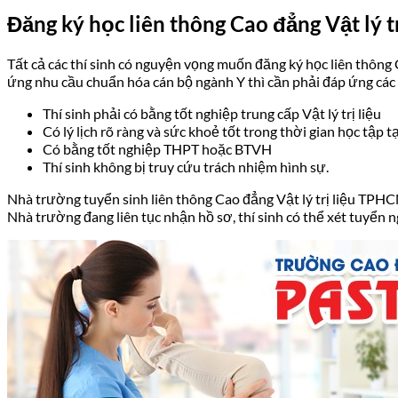
Đăng ký học liên thông Cao đẳng Vật lý 
Tất cả các thí sinh có nguyện vọng muốn đăng ký học liên thông
ứng nhu cầu chuẩn hóa cán bộ ngành Y thì cần phải đáp ứng các 
Thí sinh phải có bằng tốt nghiệp trung cấp Vật lý trị liệu
Có lý lịch rõ ràng và sức khoẻ tốt trong thời gian học tập t
Có bằng tốt nghiệp THPT hoặc BTVH
Thí sinh không bị truy cứu trách nhiệm hình sự.
Nhà trường tuyển sinh liên thông Cao đẳng Vật lý trị liệu TPHC
Nhà trường đang liên tục nhận hồ sơ, thí sinh có thể xét tuyển n