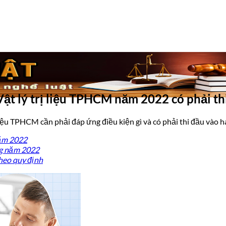
Vật lý trị liệu TPHCM năm 2022 có phải th
liệu TPHCM cần phải đáp ứng điều kiện gì và có phải thi đầu vào 
năm 2022
g năm 2022
eo quy định