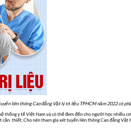
tuyển liên thông Cao đẳng Vật lý trị liệu TPHCM năm 2022 có phả
ong hệ thống y tế Việt Nam và có thể đem đến cho người học nhiều 
ất cần thiết. Cho nên tham gia xét tuyển liên thông Cao đẳng Vật