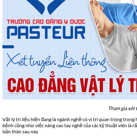
Tin tức pháp luật
Tham gia xét 
Vật lý trị liệu hiện đang là ngành nghề có vị trí quan trọng tr
bệnh cũng như việc nâng cao tay nghề của các kỹ thuật viên là r
bản thân sau này