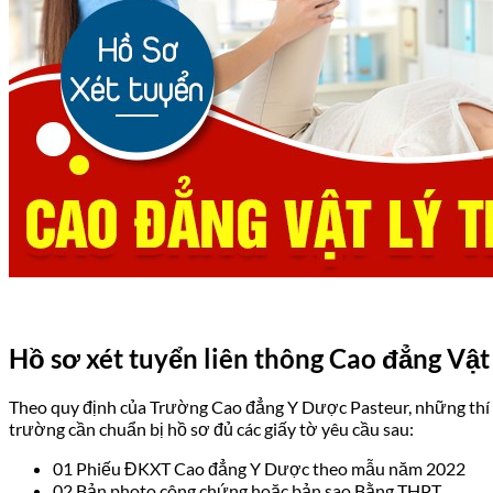
Hồ sơ xét tuyển liên thông Cao đẳng Vật
Theo quy định của Trường Cao đẳng Y Dược Pasteur, những thí s
trường cần chuẩn bị hồ sơ đủ các giấy tờ yêu cầu sau:
01 Phiếu ĐKXT Cao đẳng Y Dược theo mẫu năm 2022
02 Bản photo công chứng hoặc bản sao Bằng THPT