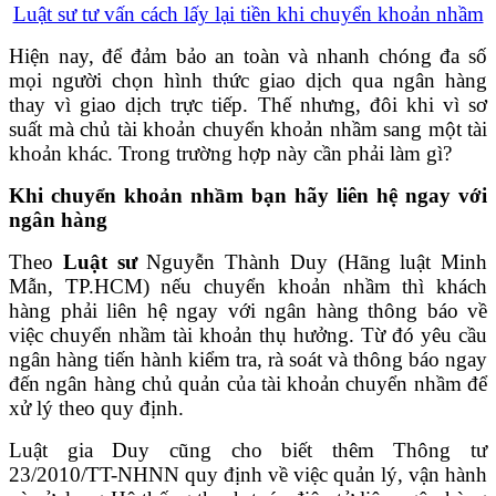
Luật sư tư vấn cách lấy lại tiền khi chuyển khoản nhầm
Hiện nay, để đảm bảo an toàn và nhanh chóng đa số
mọi người chọn hình thức giao dịch qua ngân hàng
thay vì giao dịch trực tiếp. Thế nhưng, đôi khi vì sơ
suất mà chủ tài khoản chuyển khoản nhầm sang một tài
khoản khác. Trong trường hợp này cần phải làm gì?
Khi chuyển khoản nhầm bạn hãy liên hệ ngay với
ngân hàng
Theo
Luật sư
Nguyễn Thành Duy (Hãng luật Minh
Mẫn, TP.HCM) nếu chuyển khoản nhầm thì khách
hàng phải liên hệ ngay với ngân hàng thông báo về
việc chuyển nhầm tài khoản thụ hưởng. Từ đó yêu cầu
ngân hàng tiến hành kiểm tra, rà soát và thông báo ngay
đến ngân hàng chủ quản của tài khoản chuyển nhầm để
xử lý theo quy định.
Luật gia Duy cũng cho biết thêm Thông tư
23/2010/TT-NHNN quy định về việc quản lý, vận hành