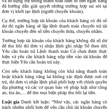
và sử dụng Hệ thống thanh toán điện tử liên ngân hàng
đã hướng dẫn giải quyết những trường hợp sai sót tại
đơn vị khởi tạo lệnh (người chuyển khoản).
Cụ thể, trường hợp tài khoản của khách hàng có đủ số
dư thì ngân hàng sẽ lập lệnh thanh toán chuyển trả tài
khoản chuyển đến số tiền chuyển thừa, chuyển nhầm.
Trường hợp tài khoản của khách hàng không đủ số dư
để thu hồi thì đơn vị nhận lệnh ghi nhập Sổ theo dõi
Yêu cầu hoàn trả Lệnh thanh toán Có chưa được thực
hiện và yêu cầu khách hàng nộp tiền vào tài khoản để
thực hiện Yêu cầu hoàn trả này.
Còn nếu khách hàng không còn khả năng thanh toán
hoặc khách hàng vãng lai không xác định được nơi cư
trú, thì đơn vị nhận lệnh phải phối hợp với chính quyền
địa phương và các cơ quan bảo vệ pháp luật như công
an, tòa án,… để tìm mọi biện pháp thu hồi lại tiền.
Luật gia
Danh kết luận: “Như vậy, các ngân hàng có
trách nhiệm phối hợp để yêu cầu chủ tài khoản chuyển