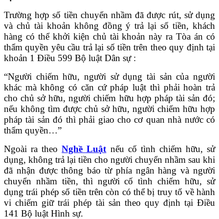
Trường hợp số tiền chuyển nhầm đã được rút, sử dụng
và chủ tài khoản không đồng ý trả lại số tiền, khách
hàng có thể khởi kiện chủ tài khoản này ra Tòa án có
thẩm quyền yêu cầu trả lại số tiền trên theo quy định tại
khoản 1 Điều 599 Bộ luật Dân sự :
“Người chiếm hữu, người sử dụng tài sản của người
khác mà không có căn cứ pháp luật thì phải hoàn trả
cho chủ sở hữu, người chiếm hữu hợp pháp tài sản đó;
nếu không tìm được chủ sở hữu, người chiếm hữu hợp
pháp tài sản đó thì phải giao cho cơ quan nhà nước có
thẩm quyền…”
Ngoài ra theo
Nghề Luật
nếu cố tình chiếm hữu, sử
dụng, không trả lại tiền cho người chuyển nhầm sau khi
đã nhận được thông báo từ phía ngân hàng và người
chuyển nhầm tiền, thì người cố tình chiếm hữu, sử
dụng trái phép số tiền trên còn có thể bị truy tố về hành
vi chiếm giữ trái phép tài sản theo quy định tại Điều
141 Bộ luật Hình sự.