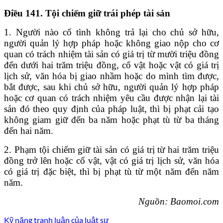
Điều 141. Tội chiếm giữ trái phép tài sản
1. Người nào cố tình không trả lại cho chủ sở hữu,
người quản lý hợp pháp hoặc không giao nộp cho cơ
quan có trách nhiệm tài sản có giá trị từ mười triệu đồng
đến dưới hai trăm triệu đồng, cổ vật hoặc vật có giá trị
lịch sử, văn hóa bị giao nhầm hoặc do mình tìm được,
bắt được, sau khi chủ sở hữu, người quản lý hợp pháp
hoặc cơ quan có trách nhiệm yêu cầu được nhận lại tài
sản đó theo quy định của pháp luật, thì bị phạt cải tạo
không giam giữ đến ba năm hoặc phạt tù từ ba tháng
đến hai năm.
2. Phạm tội chiếm giữ tài sản có giá trị từ hai trăm triệu
đồng trở lên hoặc cổ vật, vật có giá trị lịch sử, văn hóa
có giá trị đặc biệt, thì bị phạt tù từ một năm đến năm
năm.
Nguồn: Baomoi.com
Kỹ năng tranh luận của luật sư