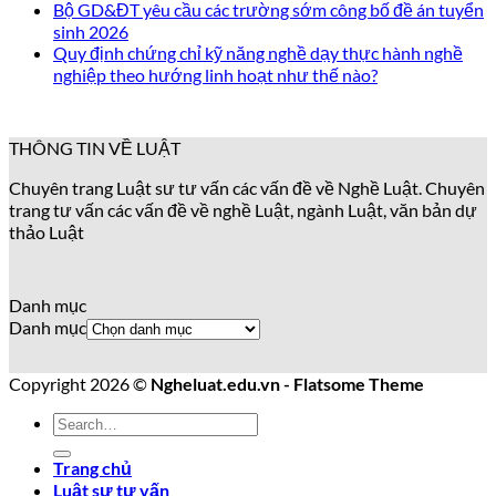
Bộ GD&ĐT yêu cầu các trường sớm công bố đề án tuyển
sinh 2026
Quy định chứng chỉ kỹ năng nghề dạy thực hành nghề
nghiệp theo hướng linh hoạt như thế nào?
THÔNG TIN VỀ LUẬT
Chuyên trang Luật sư tư vấn các vấn đề về Nghề Luật. Chuyên
trang tư vấn các vấn đề về nghề Luật, ngành Luật, văn bản dự
thảo Luật
Danh mục
Danh mục
Copyright 2026 ©
Ngheluat.edu.vn - Flatsome Theme
Trang chủ
Luật sư tư vấn