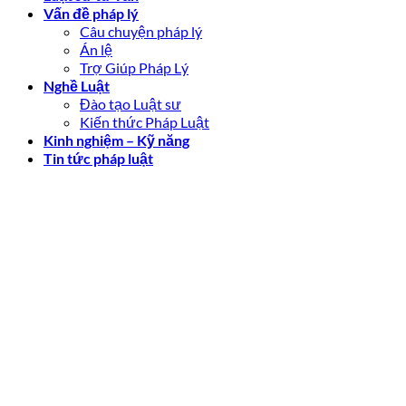
Vấn đề pháp lý
Câu chuyện pháp lý
Án lệ
Trợ Giúp Pháp Lý
Nghề Luật
Đào tạo Luật sư
Kiến thức Pháp Luật
Kinh nghiệm – Kỹ năng
Tin tức pháp luật