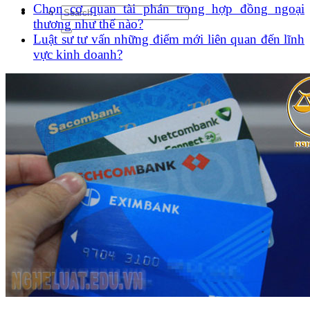
Chọn cơ quan tài phán trong hợp đồng ngoại
thương như thế nào?
Luật sư tư vấn những điểm mới liên quan đến lĩnh
vực kinh doanh?